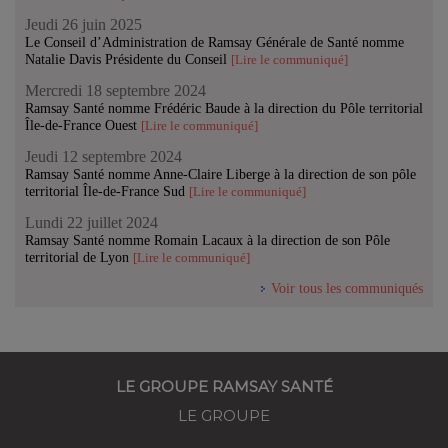
Jeudi 26 juin 2025
Le Conseil d’Administration de Ramsay Générale de Santé nomme
Natalie Davis Présidente du Conseil
[Lire le communiqué]
Mercredi 18 septembre 2024
Ramsay Santé nomme Frédéric Baude à la direction du Pôle territorial
Île-de-France Ouest
[Lire le communiqué]
Jeudi 12 septembre 2024
Ramsay Santé nomme Anne-Claire Liberge à la direction de son pôle
territorial Île-de-France Sud
[Lire le communiqué]
Lundi 22 juillet 2024
Ramsay Santé nomme Romain Lacaux à la direction de son Pôle
territorial de Lyon
[Lire le communiqué]
Voir tous les communiqués
LE GROUPE RAMSAY SANTÉ
LE GROUPE