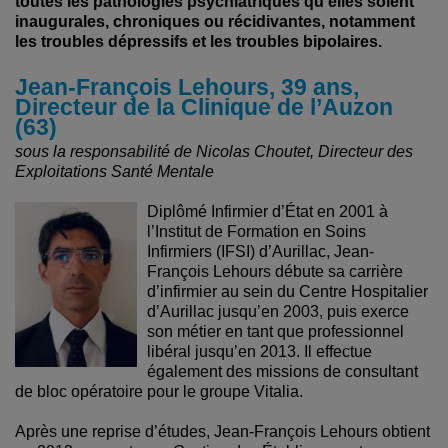
toutes les pathologies psychiatriques qu’elles soient
inaugurales, chroniques ou récidivantes, notamment
les troubles dépressifs et les troubles bipolaires.
Jean-François Lehours, 39 ans,
Directeur de la Clinique de l’Auzon
(63)
sous la responsabilité de Nicolas Choutet, Directeur des
Exploitations Santé Mentale
Diplômé Infirmier d’État en 2001 à
l’Institut de Formation en Soins
Infirmiers (IFSI) d’Aurillac, Jean-
François Lehours débute sa carrière
d’infirmier au sein du Centre Hospitalier
d’Aurillac jusqu’en 2003, puis exerce
son métier en tant que professionnel
libéral jusqu’en 2013. Il effectue
également des missions de consultant
de bloc opératoire pour le groupe Vitalia.
Après une reprise d’études, Jean-François Lehours obtient