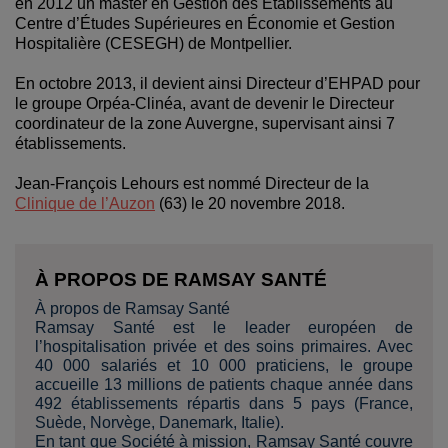
en 2012 un master en Gestion des Établissements au
Centre d’Études Supérieures en Économie et Gestion
Hospitalière (CESEGH) de Montpellier.
En octobre 2013, il devient ainsi Directeur d’EHPAD pour
le groupe Orpéa-Clinéa, avant de devenir le Directeur
coordinateur de la zone Auvergne, supervisant ainsi 7
établissements.
Jean-François Lehours est nommé Directeur de la
Clinique de l’Auzon
(63) le 20 novembre 2018.
À PROPOS DE RAMSAY SANTÉ
À propos de Ramsay Santé
Ramsay Santé est le leader européen de
l’hospitalisation privée et des soins primaires. Avec
40 000 salariés et 10 000 praticiens, le groupe
accueille 13 millions de patients chaque année dans
492 établissements répartis dans 5 pays (France,
Suède, Norvège, Danemark, Italie).
En tant que Société à mission, Ramsay Santé couvre