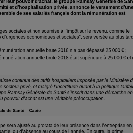
nir leur pouvoir d’achat, le groupe Ramsay Générale de San
té et d’hospitalisation privée, annonce le versement d’un
semble de ses salariés français dont la rémunération est
ges sociales et non soumise à l’impôt sur le revenu, comme le
s d’urgences économiques et sociales", sera versée au plus tard
 rémunération annuelle brute 2018 n’a pas dépassé 25 000 € ;
rémunération annuelle brute 2018 était supérieure à 25 000 € et 
aisse continue des tarifs hospitaliers imposée par le Ministère 
e secteur privé, et malgré l’incertitude quant à la politique tarifai
roupe Ramsay Générale de Santé s’inscrit dans une démarche en
du pouvoir d’achat est une véritable préoccupation.
ale de Santé – Capio
pe sera ajusté au prorata de leur présence dans l’entreprise en
artiel ou d’absence au cours de l’année. En outre, la prime