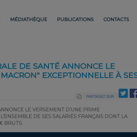
S
MÉDIATHÈQUE
PUBLICATIONS
CONTACTS
ALE DE SANTÉ ANNONCE LE
 MACRON" EXCEPTIONNELLE À SE
PARTAGEZ SUR
ANNONCE LE VERSEMENT D’UNE PRIME
 L’ENSEMBLE DE SES SALARIÉS FRANÇAIS DONT LA
€ BRUTS.