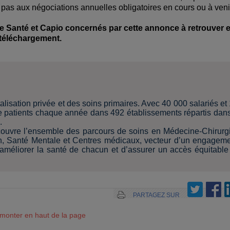
 pas aux négociations annuelles obligatoires en cours ou à veni
 Santé et Capio concernés par cette annonce à retrouver 
téléchargement.
lisation privée et des soins primaires. Avec 40 000 salariés et
 de patients chaque année dans 492 établissements répartis dan
.
ouvre l’ensemble des parcours de soins en Médecine-Chirurg
n, Santé Mentale et Centres médicaux, vecteur d’un engagem
’améliorer la santé de chacun et d’assurer un accès équitable
PARTAGEZ SUR
monter en haut de la page