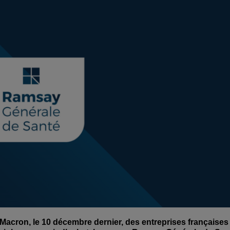
 Macron, le 10 décembre dernier, des entreprises françaises