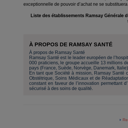
exceptionnelle de pouvoir d’achat ne se substituera
Liste des établissements Ramsay Générale de
À PROPOS DE RAMSAY SANTÉ
À propos de Ramsay Santé
Ramsay Santé est le leader européen de l’hospita
000 praticiens, le groupe accueille 13 millions
pays (France, Suède, Norvège, Danemark, Italie)
En tant que Société à mission, Ramsay Santé c
Obstétrique, Soins Médicaux et de Réadaptatio
constant en faveur de l’innovation permettant d
sécurisé à des soins de qualité.
Re