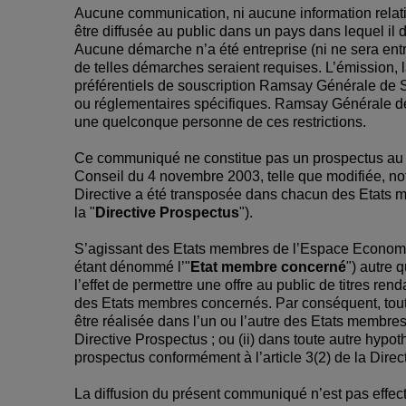
Aucune communication, ni aucune information relat
être diffusée au public dans un pays dans lequel il d
Aucune démarche n’a été entreprise (ni ne sera ent
de telles démarches seraient requises. L’émission, l
préférentiels de souscription Ramsay Générale de Sa
ou réglementaires spécifiques. Ramsay Générale de 
une quelconque personne de ces restrictions.
Ce communiqué ne constitue pas un prospectus au 
Conseil du 4 novembre 2003, telle que modifiée, n
Directive a été transposée dans chacun des Etat
la "
Directive Prospectus
").
S’agissant des Etats membres de l’Espace Economi
étant dénommé l’"
Etat membre concerné
") autre 
l’effet de permettre une offre au public de titres re
des Etats membres concernés. Par conséquent, tout
être réalisée dans l’un ou l’autre des Etats membres 
Directive Prospectus ; ou (ii) dans toute autre hy
prospectus conformément à l’article 3(2) de la Direc
La diffusion du présent communiqué n’est pas effec