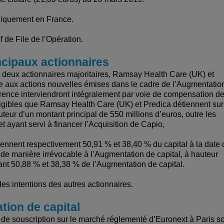
uniquement en France.
 de File de l’Opération.
ncipaux actionnaires
 deux actionnaires majoritaires, Ramsay Health Care (UK) et
e aux actions nouvelles émises dans le cadre de l’Augmentatio
érence interviendront intégralement par voie de compensation d
xigibles que Ramsay Health Care (UK) et Predica détiennent sur
teur d’un montant principal de 550 millions d’euros, outre les
 et ayant servi à financer l’Acquisition de Capio,
iennent respectivement 50,91 % et 38,40 % du capital à la date 
 de manière irrévocable à l’Augmentation de capital, à hauteur
nt 50,88 % et 38,38 % de l’Augmentation de capital.
 intentions des autres actionnaires.
tion de capital
ls de souscription sur le marché réglementé d’Euronext à Paris s