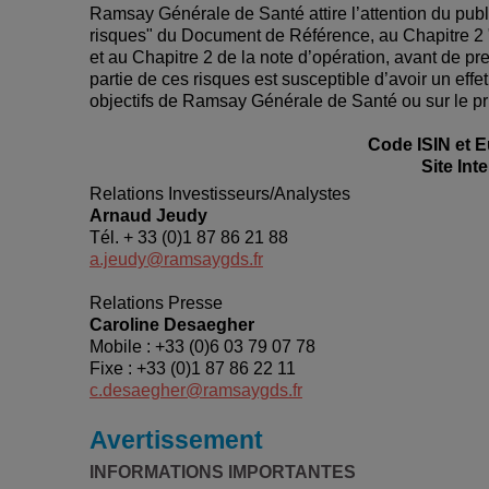
Ramsay Générale de Santé attire l’attention du publ
risques" du Document de Référence, au Chapitre 2 "F
et au Chapitre 2 de la note d’opération, avant de pr
partie de ces risques est susceptible d’avoir un effet n
objectifs de Ramsay Générale de Santé ou sur le p
Code ISIN et 
Site Inte
Relations Investisseurs/Analystes
Arnaud Jeudy
Tél. + 33 (0)1 87 86 21 88
a.jeudy@ramsaygds.fr
Relations Presse
Caroline Desaegher
Mobile : +33 (0)6 03 79 07 78
Fixe : +33 (0)1 87 86 22 11
c.desaegher@ramsaygds.fr
Avertissement
INFORMATIONS IMPORTANTES