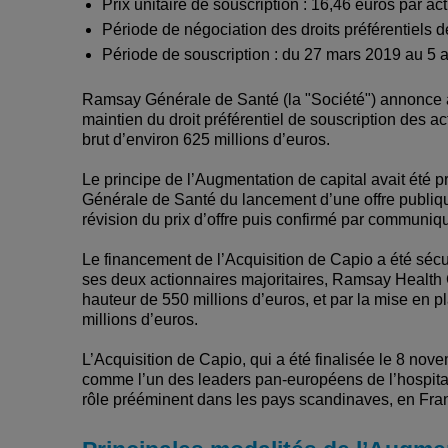
Prix unitaire de souscription : 16,46 euros par ac
Période de négociation des droits préférentiels d
Période de souscription : du 27 mars 2019 au 5 a
Ramsay Générale de Santé (la "Société") annonce a
maintien du droit préférentiel de souscription des a
brut d’environ 625 millions d’euros.
Le principe de l’Augmentation de capital avait été 
Générale de Santé du lancement d’une offre publique
révision du prix d’offre puis confirmé par communiq
Le financement de l’Acquisition de Capio a été sécu
ses deux actionnaires majoritaires, Ramsay Health 
hauteur de 550 millions d’euros, et par la mise en p
millions d’euros.
L’Acquisition de Capio, qui a été finalisée le 8 n
comme l’un des leaders pan-européens de l’hospital
rôle prééminent dans les pays scandinaves, en Fra