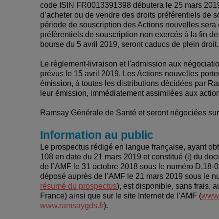
code ISIN FR0013391398 débutera le 25 mars 2019 et 
d’acheter ou de vendre des droits préférentiels de s
période de souscription des Actions nouvelles sera 
préférentiels de souscription non exercés à la fin de
bourse du 5 avril 2019, seront caducs de plein droit.
Le règlement-livraison et l'admission aux négociati
prévus le 15 avril 2019. Les Actions nouvelles porte
émission, à toutes les distributions décidées par R
leur émission, immédiatement assimilées aux action
Ramsay Générale de Santé et seront négociées sur
Information au public
Le prospectus rédigé en langue française, ayant ob
108 en date du 21 mars 2019 et constitué (i) du 
de l’AMF le 31 octobre 2018 sous le numéro D.18-090
déposé auprès de l’AMF le 21 mars 2019 sous le numé
résumé du prospectus
), est disponible, sans frais,
France) ainsi que sur le site Internet de l’AMF (
www.
www.ramsaygds.fr
).