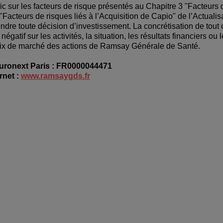
ic sur les facteurs de risque présentés au Chapitre 3 "Facteurs 
acteurs de risques liés à l’Acquisition de Capio" de l’Actualisa
endre toute décision d’investissement. La concrétisation de tout
égatif sur les activités, la situation, les résultats financiers ou 
rix de marché des actions de Ramsay Générale de Santé.
Euronext Paris : FR0000044471
rnet :
www.ramsaygds.fr