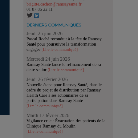
brigitte.cachon@ramsaysante.fr
01 87 86 22 11
DERNIERS COMMUNIQUÉS
Jeudi 25 juin 2026
Pascal Roché reconduit à la tête de Ramsay
Santé pour poursuivre la transformation
engagée
[Lire le communiqué]
Mercredi 24 juin 2026
Ramsay Santé lance le refinancement de sa
dette senior
[Lire le communiqué]
Jeudi 26 février 2026
Nouvelle étape pour Ramsay Santé, dans le
cadre du projet de distribution par Ramsay
Health Care à ses actionnaires de sa
participation dans Ramsay Santé
[Lire le communiqué]
Mardi 17 février 2026
Vigilance crue : Évacuation des patients de la
Clinique Ramsay du Moulin
[Lire le communiqué]