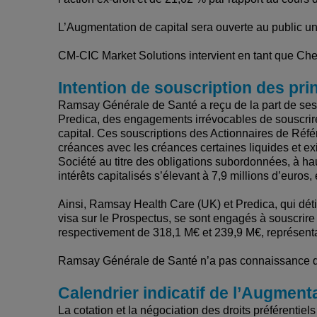
L’Augmentation de capital sera ouverte au public 
CM-CIC Market Solutions intervient en tant que Chef
Intention de souscription des pri
Ramsay Générale de Santé a reçu de la part de ses
Predica, des engagements irrévocables de souscrir
capital. Ces souscriptions des Actionnaires de Réf
créances avec les créances certaines liquides et e
Société au titre des obligations subordonnées, à hau
intérêts capitalisés s’élevant à 7,9 millions d’euros,
Ainsi, Ramsay Health Care (UK) et Predica, qui dét
visa sur le Prospectus, se sont engagés à souscrire
respectivement de 318,1 M€ et 239,9 M€, représenta
Ramsay Générale de Santé n’a pas connaissance des
Calendrier indicatif de l’Augmenta
La cotation et la négociation des droits préférentie