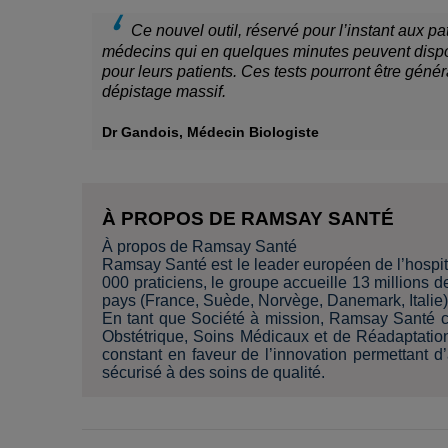
Ce nouvel outil, réservé pour l’instant aux p
médecins qui en quelques minutes peuvent disposer
pour leurs patients. Ces tests pourront être génér
dépistage massif.
Dr Gandois, Médecin Biologiste
À PROPOS DE RAMSAY SANTÉ
À propos de Ramsay Santé
Ramsay Santé est le leader européen de l’hospita
000 praticiens, le groupe accueille 13 millions
pays (France, Suède, Norvège, Danemark, Italie)
En tant que Société à mission, Ramsay Santé c
Obstétrique, Soins Médicaux et de Réadaptatio
constant en faveur de l’innovation permettant d
sécurisé à des soins de qualité.