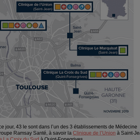
ce jour, 43 le sont dans l’un des 3 établissements de Médecine
groupe Ramsay Santé, à savoir la
Clinique de l’Union
à Saint-Je
e La Croix du Sud
à Quint-Fonegrives.