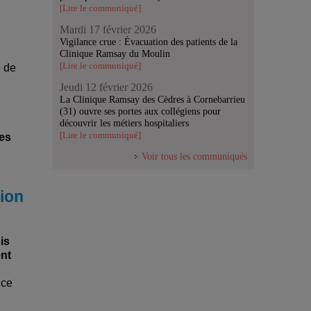
[Lire le communiqué]
Mardi 17 février 2026
Vigilance crue : Évacuation des patients de la
Clinique Ramsay du Moulin
[Lire le communiqué]
e de
Jeudi 12 février 2026
La Clinique Ramsay des Cèdres à Cornebarrieu
(31) ouvre ses portes aux collégiens pour
découvrir les métiers hospitaliers
[Lire le communiqué]
res
Voir tous les communiqués
nion
is
ent
nce