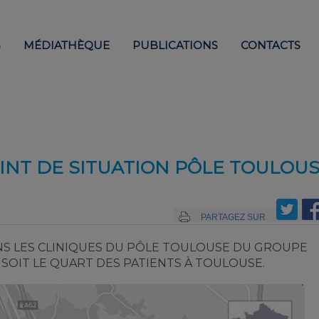
S
MÉDIATHÈQUE
PUBLICATIONS
CONTACTS
OINT DE SITUATION PÔLE TOULOU
PARTAGEZ SUR
ANS LES CLINIQUES DU PÔLE TOULOUSE DU GROUPE
 SOIT LE QUART DES PATIENTS À TOULOUSE.