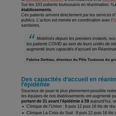
Sur les 103 patients toulousains en réanimation,
¼ 
établissements.
Ces patients arrivent directement par les services
publics. L’action est menée en coordination avec l’
A
sanitaires.
Mobilisés depuis les premiers instants, nos
les patients COVID au sein de leurs unités de mé
augmenté leurs capacités d’accueil en Réanimati
Fabrice Derbias, directeur du Pôle Toulouse du 
Des capacités d'accueil en réani
l'épidémie
Soucieux de jouer le plus pleinement possible notre 
les équipes de nos établissements ont augmenté pa
portant de 31 avant l’épidémie à 59
aujourd'hui, s
Clinique de l’Union : 8 puis 12 puis 16 lits de réa
Clinique La Croix du Sud : 8 puis 12 puis 16 lits 