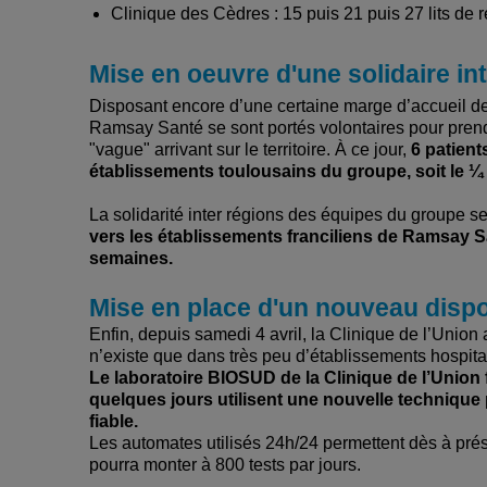
Clinique des Cèdres : 15 puis 21 puis 27 lits de 
Mise en oeuvre d'une solidaire in
Disposant encore d’une certaine marge d’accueil d
Ramsay Santé se sont portés volontaires pour pren
"vague" arrivant sur le territoire. À ce jour,
6 patient
établissements toulousains du groupe, soit le ¼ d
La solidarité inter régions des équipes du groupe se
vers les établissements franciliens de Ramsay San
semaines.
Mise en place d'un nouveau disposi
Enfin, depuis samedi 4 avril, la Clinique de l’Union
n’existe que dans très peu d’établissements hospital
Le laboratoire BIOSUD de la Clinique de l’Union 
quelques jours utilisent une nouvelle technique 
fiable.
Les automates utilisés 24h/24 permettent dès à prése
pourra monter à 800 tests par jours.