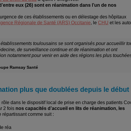
d’entre eux (26) sont en réanimation dans l’un de nos
 d’urgence de ces établissements ou en délestage des hôpitaux
gence Régionale de Santé (ARS) Occitanie
, le
CHU
et les auto
 établissements toulousains se sont organisés pour accueillir to
decine, de surveillance continue et de réanimation et ont
on notamment pour venir en aide des régions les plus touchées
groupe Ramsay Santé
mation plus que doublées depuis le début
rôle dans le dispositif local de prise en charge des patients Co
r 2 fois
nos capacités d’accueil en lits de réanimation, les
e répartissant comme suit :
de réa