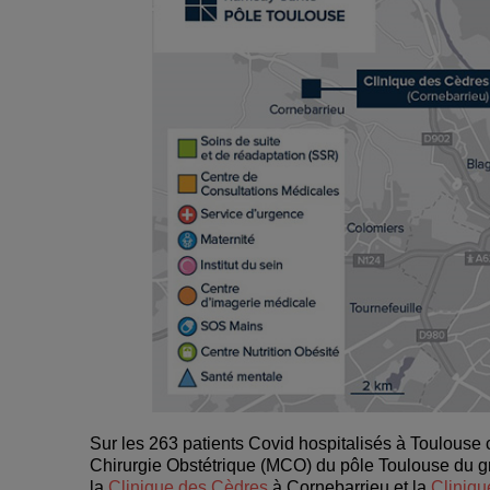
Sur les 263 patients Covid hospitalisés à Toulouse 
Chirurgie Obstétrique (MCO) du pôle Toulouse du 
la
Clinique des Cèdres
à Cornebarrieu et la
Cliniqu