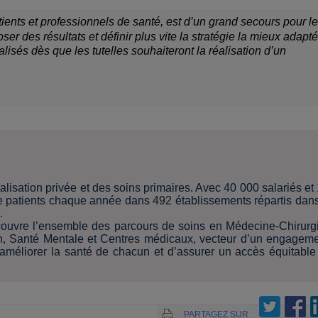
atients et professionnels de santé, est d’un grand secours pour l
 des résultats et définir plus vite la stratégie la mieux adapt
alisés dès que les tutelles souhaiteront la réalisation d’un
lisation privée et des soins primaires. Avec 40 000 salariés et
 de patients chaque année dans 492 établissements répartis dan
.
ouvre l’ensemble des parcours de soins en Médecine-Chirurg
n, Santé Mentale et Centres médicaux, vecteur d’un engagem
’améliorer la santé de chacun et d’assurer un accès équitable
PARTAGEZ SUR