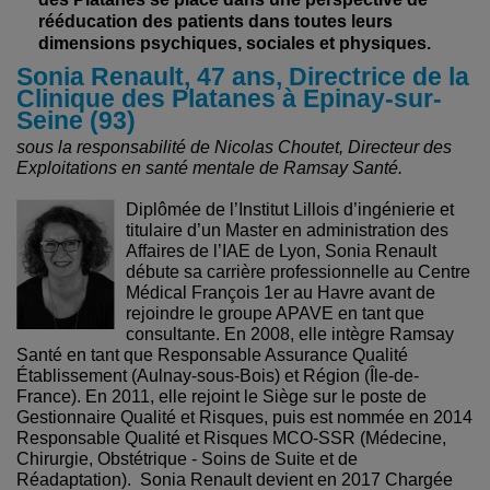
rééducation des patients dans toutes leurs
dimensions psychiques, sociales et physiques.
Sonia Renault, 47 ans, Directrice de la
Clinique des Platanes à Epinay-sur-
Seine (93)
sous la responsabilité de Nicolas Choutet, Directeur des
Exploitations en santé mentale de Ramsay Santé.
Diplômée de l’Institut Lillois d’ingénierie et
titulaire d’un Master en administration des
Affaires de l’IAE de Lyon, Sonia Renault
débute sa carrière professionnelle au Centre
Médical François 1er au Havre avant de
rejoindre le groupe APAVE en tant que
consultante. En 2008, elle intègre Ramsay
Santé en tant que Responsable Assurance Qualité
Établissement (Aulnay-sous-Bois) et Région (Île-de-
France). En 2011, elle rejoint le Siège sur le poste de
Gestionnaire Qualité et Risques, puis est nommée en 2014
Responsable Qualité et Risques MCO-SSR (Médecine,
Chirurgie, Obstétrique - Soins de Suite et de
Réadaptation). Sonia Renault devient en 2017 Chargée