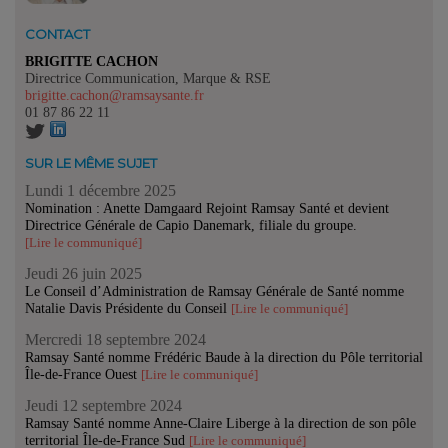
CONTACT
BRIGITTE CACHON
Directrice Communication, Marque & RSE
brigitte.cachon@ramsaysante.fr
01 87 86 22 11
SUR LE MÊME SUJET
Lundi 1 décembre 2025
Nomination : Anette Damgaard Rejoint Ramsay Santé et devient
Directrice Générale de Capio Danemark, filiale du groupe.
[Lire le communiqué]
Jeudi 26 juin 2025
Le Conseil d’Administration de Ramsay Générale de Santé nomme
Natalie Davis Présidente du Conseil
[Lire le communiqué]
Mercredi 18 septembre 2024
Ramsay Santé nomme Frédéric Baude à la direction du Pôle territorial
Île-de-France Ouest
[Lire le communiqué]
Jeudi 12 septembre 2024
Ramsay Santé nomme Anne-Claire Liberge à la direction de son pôle
territorial Île-de-France Sud
[Lire le communiqué]