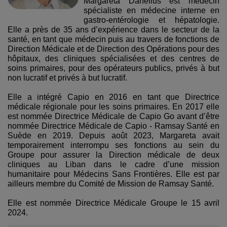
Margareta Danelius est médecin
spécialiste en médecine interne en
gastro-entérologie et hépatologie.
Elle a près de 35 ans d’expérience dans le secteur de la
santé, en tant que médecin puis au travers de fonctions de
Direction Médicale et de Direction des Opérations pour des
hôpitaux, des cliniques spécialisées et des centres de
soins primaires, pour des opérateurs publics, privés à but
non lucratif et privés à but lucratif.
Elle a intégré Capio en 2016 en tant que Directrice
médicale régionale pour les soins primaires. En 2017 elle
est nommée Directrice Médicale de Capio Go avant d’être
nommée Directrice Médicale de Capio - Ramsay Santé en
Suède en 2019. Depuis août 2023, Margareta avait
temporairement interrompu ses fonctions au sein du
Groupe pour assurer la Direction médicale de deux
cliniques au Liban dans le cadre d’une mission
humanitaire pour Médecins Sans Frontières. Elle est par
ailleurs membre du Comité de Mission de Ramsay Santé.
Elle est nommée Directrice Médicale Groupe le 15 avril
2024.