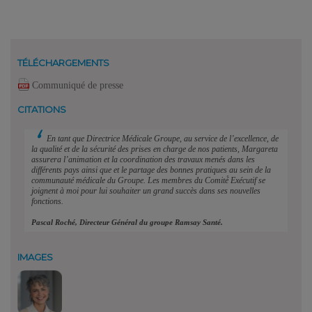
TÉLÉCHARGEMENTS
Communiqué de presse
CITATIONS
En tant que Directrice Médicale Groupe, au service de l’excellence, de
la qualité et de la sécurité des prises en charge de nos patients, Margareta
assurera l’animation et la coordination des travaux menés dans les
différents pays ainsi que et le partage des bonnes pratiques au sein de la
communauté médicale du Groupe. Les membres du Comité́ Exécutif se
joignent à moi pour lui souhaiter un grand succès dans ses nouvelles
fonctions.
Pascal Roché, Directeur Général du groupe Ramsay Santé.
IMAGES