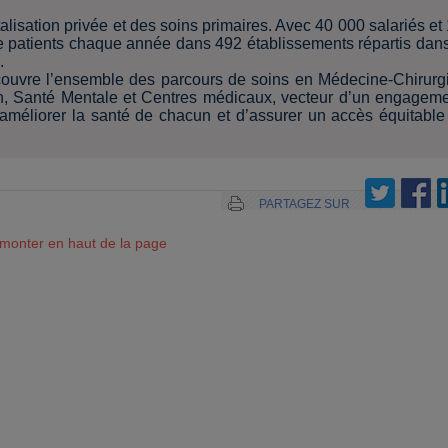
lisation privée et des soins primaires. Avec 40 000 salariés et
 de patients chaque année dans 492 établissements répartis dan
.
ouvre l’ensemble des parcours de soins en Médecine-Chirurg
n, Santé Mentale et Centres médicaux, vecteur d’un engagem
’améliorer la santé de chacun et d’assurer un accès équitable
PARTAGEZ SUR
monter en haut de la page