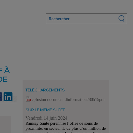
F À
DE
TÉLÉCHARGEMENTS
cpfusion document dinformation280515pdf
SUR LE MÊME SUJET
Vendredi 14 juin 2024
Ramsay Santé pérennise l’offre de soins de
proximité, en secteur 1, de plus d’un million de