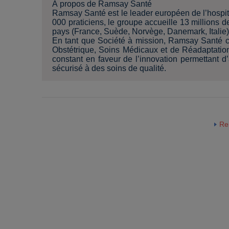
À propos de Ramsay Santé
Ramsay Santé est le leader européen de l’hospita
000 praticiens, le groupe accueille 13 millions
pays (France, Suède, Norvège, Danemark, Italie)
En tant que Société à mission, Ramsay Santé c
Obstétrique, Soins Médicaux et de Réadaptatio
constant en faveur de l’innovation permettant d
sécurisé à des soins de qualité.
Re