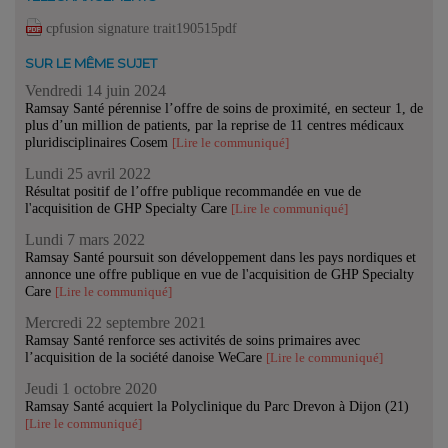
cpfusion signature trait190515pdf
SUR LE MÊME SUJET
Vendredi 14 juin 2024
Ramsay Santé pérennise l’offre de soins de proximité, en secteur 1, de
plus d’un million de patients, par la reprise de 11 centres médicaux
pluridisciplinaires Cosem
[Lire le communiqué]
Lundi 25 avril 2022
Résultat positif de l’offre publique recommandée en vue de
l'acquisition de GHP Specialty Care
[Lire le communiqué]
Lundi 7 mars 2022
Ramsay Santé poursuit son développement dans les pays nordiques et
annonce une offre publique en vue de l'acquisition de GHP Specialty
Care
[Lire le communiqué]
Mercredi 22 septembre 2021
Ramsay Santé renforce ses activités de soins primaires avec
l’acquisition de la société danoise WeCare
[Lire le communiqué]
Jeudi 1 octobre 2020
Ramsay Santé acquiert la Polyclinique du Parc Drevon à Dijon (21)
[Lire le communiqué]