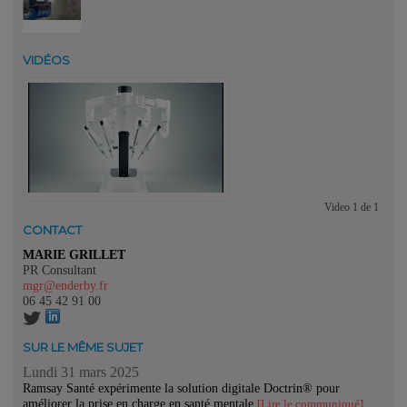
VIDÉOS
Video
1
de
1
CONTACT
MARIE GRILLET
PR Consultant
mgr@enderby.fr
06 45 42 91 00
SUR LE MÊME SUJET
Lundi 31 mars 2025
Ramsay Santé expérimente la solution digitale Doctrin® pour
améliorer la prise en charge en santé mentale
[Lire le communiqué]