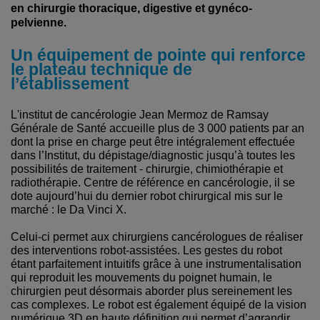
en chirurgie thoracique, digestive et gynéco-
pelvienne.
Un équipement de pointe qui renforce
le plateau technique de
l’établissement
L'institut de cancérologie Jean Mermoz de Ramsay
Générale de Santé accueille plus de 3 000 patients par an
dont la prise en charge peut être intégralement effectuée
dans l’Institut, du dépistage/diagnostic jusqu’à toutes les
possibilités de traitement - chirurgie, chimiothérapie et
radiothérapie. Centre de référence en cancérologie, il se
dote aujourd’hui du dernier robot chirurgical mis sur le
marché : le Da Vinci X.
Celui-ci permet aux chirurgiens cancérologues de réaliser
des interventions robot-assistées. Les gestes du robot
étant parfaitement intuitifs grâce à une instrumentalisation
qui reproduit les mouvements du poignet humain, le
chirurgien peut désormais aborder plus sereinement les
cas complexes. Le robot est également équipé de la vision
numérique 3D en haute définition qui permet d’agrandir