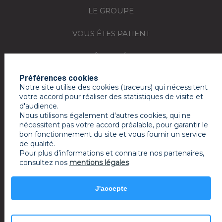
LE GROUPE
VOUS ÊTES PATIENT
VOUS ÊTES MÉDECIN
Préférences cookies
REJOIGNEZ-NOUS
Notre site utilise des cookies (traceurs) qui nécessitent
votre accord pour réaliser des statistiques de visite et
ACTUALITÉS
d'audience.
Nous utilisons également d'autres cookies, qui ne
ESPACE PRESSE
nécessitent pas votre accord préalable, pour garantir le
bon fonctionnement du site et vous fournir un service
de qualité.
MON COMPTE RAMSAY SERVICES
Pour plus d’informations et connaitre nos partenaires,
consultez nos
mentions légales
Mentions légales
J'accepte
powered by PR-Rooms