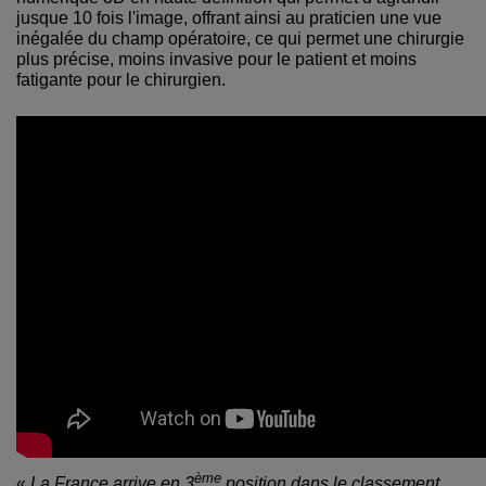
jusque 10 fois l'image, offrant ainsi au praticien une vue
inégalée du champ opératoire, ce qui permet une chirurgie
plus précise, moins invasive pour le patient et moins
fatigante pour le chirurgien.
ème
«
La France arrive en 3
position dans le classement