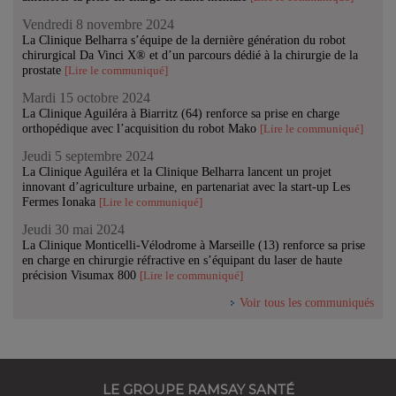
Vendredi 8 novembre 2024
La Clinique Belharra s’équipe de la dernière génération du robot
chirurgical Da Vinci X® et d’un parcours dédié à la chirurgie de la
prostate
[Lire le communiqué]
Mardi 15 octobre 2024
La Clinique Aguiléra à Biarritz (64) renforce sa prise en charge
orthopédique avec l’acquisition du robot Mako
[Lire le communiqué]
Jeudi 5 septembre 2024
La Clinique Aguiléra et la Clinique Belharra lancent un projet
innovant d’agriculture urbaine, en partenariat avec la start-up Les
Fermes Ionaka
[Lire le communiqué]
Jeudi 30 mai 2024
La Clinique Monticelli-Vélodrome à Marseille (13) renforce sa prise
en charge en chirurgie réfractive en s’équipant du laser de haute
précision Visumax 800
[Lire le communiqué]
Voir tous les communiqués
LE GROUPE RAMSAY SANTÉ