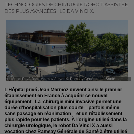
TECHNOLOGIES DE CHIRURGIE ROBOT-ASSISTÉE
DES PLUS AVANCÉES : LE DA VINCI X.
L’Hôpital Privé Jean Mermoz à Lyon © Ramsay Générale de Santé
L’Hôpital privé Jean Mermoz devient ainsi le premier
établissement en France à acquérir ce nouvel
équipement. La chirurgie mini-invasive permet une
durée d’hospitalisation plus courte – parfois même
sans passage en réanimation – et un rétablissement
plus rapide pour les patients. À l’origine utilisé dans la
chirurgie urologique, le robot Da Vinci X a aussi
vocation chez Ramsay Générale de Santé à être utilisé