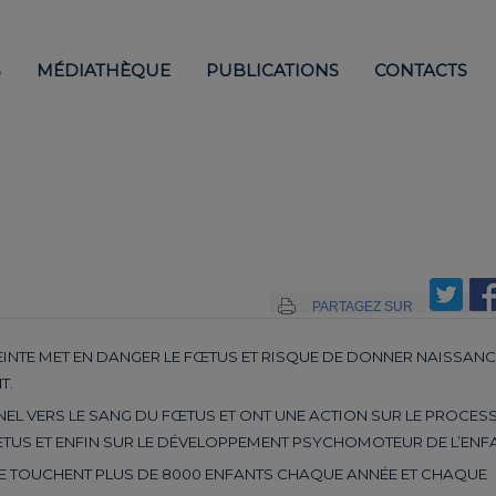
S
MÉDIATHÈQUE
PUBLICATIONS
CONTACTS
PARTAGEZ SUR
INTE MET
EN DANGER LE FŒTUS
ET RISQUE DE DONNER NAISSANC
T.
EL VERS LE SANG DU FŒTUS ET ONT UNE ACTION SUR LE PROCES
TUS ET ENFIN SUR LE DÉVELOPPEMENT PSYCHOMOTEUR DE L’ENFA
E TOUCHENT PLUS DE 8000 ENFANTS CHAQUE ANNÉE ET CHAQUE