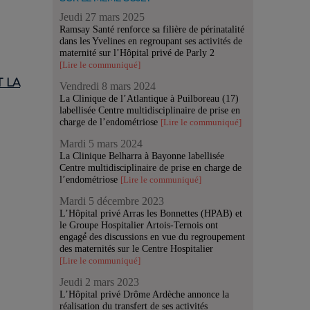
Jeudi 27 mars 2025
Ramsay Santé renforce sa filière de périnatalité
dans les Yvelines en regroupant ses activités de
maternité sur l’Hôpital privé de Parly 2
[Lire le communiqué]
 LA
Vendredi 8 mars 2024
La Clinique de l’Atlantique à Puilboreau (17)
labellisée Centre multidisciplinaire de prise en
charge de l’endométriose
[Lire le communiqué]
Mardi 5 mars 2024
La Clinique Belharra à Bayonne labellisée
Centre multidisciplinaire de prise en charge de
l’endométriose
[Lire le communiqué]
Mardi 5 décembre 2023
L’Hôpital privé Arras les Bonnettes (HPAB) et
le Groupe Hospitalier Artois-Ternois ont
engagé́ des discussions en vue du regroupement
des maternités sur le Centre Hospitalier
[Lire le communiqué]
Jeudi 2 mars 2023
L’Hôpital privé Drôme Ardèche annonce la
réalisation du transfert de ses activités