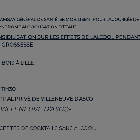
 RAMSAY GÉNÉRAL DE SANTÉ, SE MOBILISENT POUR LA JOURNÉE DE
YNDROME ALCOOLISATION FŒTALE.
SIBILISATION SUR LES EFFETS DE L’ALCOOL PENDANT
GROSSESSE
:
BOIS À LILLE.
 11H30
PITAL PRIVÉ DE VILLENEUVE D’ASCQ
VILLENEUVE D’ASCQ-
ETTES DE COCKTAILS SANS ALCOOL.