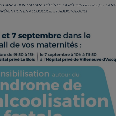
GANISATION MAMANS BÉBÉS DE LA RÉGION LILLOISE) ET L’AN
PRÉVENTION EN ALCOOLOGIE ET ADDICTOLOGIE)