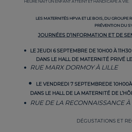
HEURE NAIT UN ENFANT ATTEINT ET HANDICAPÉ À VIE.
LES MATERNITÉS HPVA ET LE BOIS, DU GROUPE
PRÉVENTION DU S
JOURNÉES D’INFORMATION ET DE SEN
LE JEUDI 6 SEPTEMBRE DE 10H00 À 11H30
DANS LE HALL DE MATERNITÉ PRIVÉ LE 
RUE MARX DORMOY À LILLE
LE VENDREDI 7 SEPTEMBREDE 10H00À
DANS LE HALL DE LA MATERNITÉ DE L’HÔ
RUE DE LA RECONNAISSANCE À 
DÉGUSTATIONS ET REC