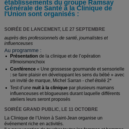
établissements du groupe Ramsay
Générale de Santé à la Clinique de
l'Union sont organisés :
SOIRÉE DE LANCEMENT, LE 27 SEPTEMBRE
auprès des professionnels de santé, journalistes et
influenceuses
Au programme :
Présentation
de la clinique et de l’opération
#9moismonchoix
Conférence
« Une grossesse gourmande et sensorielle
: se faire plaisir en développant les sens du bébé » avec
un invité de marque, Michel Sarran - chef étoilé 2*
Test d’une
nuit à la clinique
par plusieurs mamans
influenceuses et blogueuses durant laquelle différents
ateliers leurs seront proposés
SOIRÉE GRAND PUBLIC, LE 11 OCTOBRE
La Clinique de l’Union à Saint-Jean organise un
événement riche en activités.