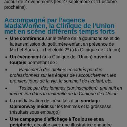
autour de 2 événements (les 27 septembre et 11 octobre
prochains).
Accompagné par l’agence
Mad&Women, la Clinique de l’Union
met en scène différents temps forts
Une conférence
sur le thème de la gourmandise et de
la transmission du goût mère-enfant en présence de
Michel Sarran – chef étoilé 2* (à la Clinique de l’Union)
Un événement
(à la Clinique de l’Union)
ouvert à
tou(te)s
permettant de :
Participer à des ateliers encadrés par des
professionnels sur les étapes de l’accouchement, les
premiers jours de la vie, le sommeil de l’enfant, etc.
Tester, par des femmes (sur inscription), une nuit en
immersion dans la maternité de la Clinique de l’Union.
La médiatisation des résultats d’un
sondage
Opinionway inédit
sur les femmes et la grossesse
(résultats sous embargo)
Une campagne d’affichage à Toulouse et sa
périphérie
, décalée avec une illustratrice engagée