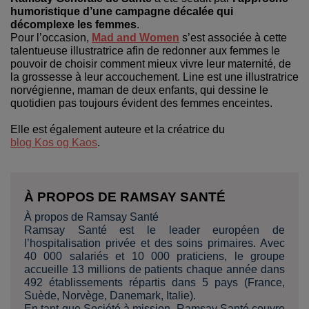
humoristique d’une campagne décalée qui
décomplexe les femmes
.
Pour l’occasion,
Mad and Women
s’est associée à cette
talentueuse illustratrice afin de redonner aux femmes le
pouvoir de choisir comment mieux vivre leur maternité, de
la grossesse à leur accouchement. Line est une illustratrice
norvégienne, maman de deux enfants, qui dessine le
quotidien pas toujours évident des femmes enceintes.
Elle est également auteure et la créatrice du
blog Kos og Kaos
.
À PROPOS DE RAMSAY SANTÉ
À propos de Ramsay Santé
Ramsay Santé est le leader européen de
l’hospitalisation privée et des soins primaires. Avec
40 000 salariés et 10 000 praticiens, le groupe
accueille 13 millions de patients chaque année dans
492 établissements répartis dans 5 pays (France,
Suède, Norvège, Danemark, Italie).
En tant que Société à mission, Ramsay Santé couvre