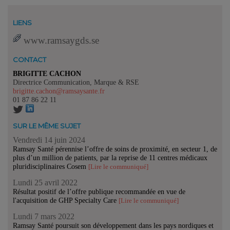
LIENS
www.ramsaygds.se
CONTACT
BRIGITTE CACHON
Directrice Communication, Marque & RSE
brigitte.cachon@ramsaysante.fr
01 87 86 22 11
SUR LE MÊME SUJET
Vendredi 14 juin 2024
Ramsay Santé pérennise l’offre de soins de proximité, en secteur 1, de
plus d’un million de patients, par la reprise de 11 centres médicaux
pluridisciplinaires Cosem
[Lire le communiqué]
Lundi 25 avril 2022
Résultat positif de l’offre publique recommandée en vue de
l'acquisition de GHP Specialty Care
[Lire le communiqué]
Lundi 7 mars 2022
Ramsay Santé poursuit son développement dans les pays nordiques et