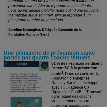
démontre un réel besoin de conseils en matière de
prévention santé. Afin de répondre à cette attente,
nous avons décidé d’étoffer notre outil d’une nouvelle
thématique sur le sommeil, afin de répondre à un
plus grand nombre de questions.
Caroline Desaegher, Déléguée Générale de la
Fondation Ramsay Santé
Une démarche de prévention santé
portée par quatre coachs virtuels
81 % des Français se disent
"attentifs" à la prévention
2
santé
.
Dans ce contexte, la
Fondation d’entreprise
Ramsay Santé a développé
avec
TSC
(agence CX
Digitale) le ChatBot "Ramsay"
dans lequel des coachs
virtuels répondent aux
questions posées avec