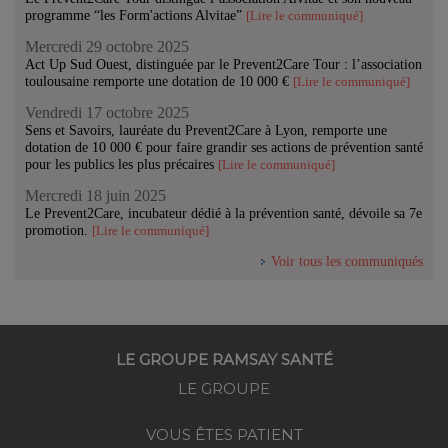
programme “les Form'actions Alvitae”
[Lire le communiqué]
Mercredi 29 octobre 2025
Act Up Sud Ouest, distinguée par le Prevent2Care Tour : l’association
toulousaine remporte une dotation de 10 000 €
[Lire le communiqué]
Vendredi 17 octobre 2025
Sens et Savoirs, lauréate du Prevent2Care à Lyon, remporte une
dotation de 10 000 € pour faire grandir ses actions de prévention santé
pour les publics les plus précaires
[Lire le communiqué]
Mercredi 18 juin 2025
Le Prevent2Care, incubateur dédié à la prévention santé, dévoile sa 7e
promotion.
[Lire le communiqué]
Voir tous les communiqués
LE GROUPE RAMSAY SANTÉ
LE GROUPE
VOUS ÊTES PATIENT