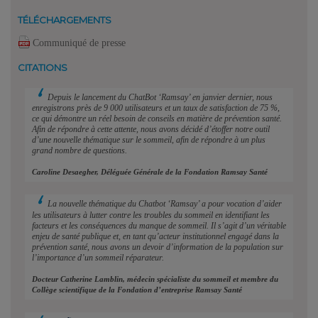
TÉLÉCHARGEMENTS
Communiqué de presse
CITATIONS
Depuis le lancement du ChatBot ‘Ramsay’ en janvier dernier, nous
enregistrons près de 9 000 utilisateurs et un taux de satisfaction de 75 %,
ce qui démontre un réel besoin de conseils en matière de prévention santé.
Afin de répondre à cette attente, nous avons décidé d’étoffer notre outil
d’une nouvelle thématique sur le sommeil, afin de répondre à un plus
grand nombre de questions.
Caroline Desaegher, Déléguée Générale de la Fondation Ramsay Santé
La nouvelle thématique du Chatbot ‘Ramsay’ a pour vocation d’aider
les utilisateurs à lutter contre les troubles du sommeil en identifiant les
facteurs et les conséquences du manque de sommeil. Il s’agit d’un véritable
enjeu de santé publique et, en tant qu’acteur institutionnel engagé dans la
prévention santé, nous avons un devoir d’information de la population sur
l’importance d’un sommeil réparateur.
Docteur Catherine Lamblin, médecin spécialiste du sommeil et membre du
Collège scientifique de la Fondation d’entreprise Ramsay Santé