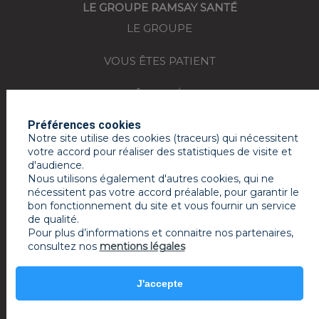
LE GROUPE RAMSAY SANTÉ
LE GROUPE
VOUS ÊTES PATIENT
VOUS ÊTES MÉDECIN
Préférences cookies
REJOIGNEZ-NOUS
Notre site utilise des cookies (traceurs) qui nécessitent
votre accord pour réaliser des statistiques de visite et
ACTUALITÉS
d'audience.
Nous utilisons également d'autres cookies, qui ne
ESPACE PRESSE
nécessitent pas votre accord préalable, pour garantir le
bon fonctionnement du site et vous fournir un service
de qualité.
MON COMPTE RAMSAY SERVICES
Pour plus d’informations et connaitre nos partenaires,
consultez nos
mentions légales
Mentions légales
J'accepte
powered by PR-Rooms