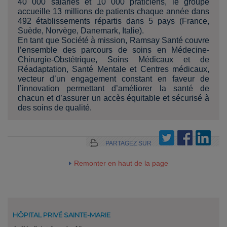
40 000 salariés et 10 000 praticiens, le groupe
accueille 13 millions de patients chaque année dans
492 établissements répartis dans 5 pays (France,
Suède, Norvège, Danemark, Italie).
En tant que Société à mission, Ramsay Santé couvre
l’ensemble des parcours de soins en Médecine-
Chirurgie-Obstétrique, Soins Médicaux et de
Réadaptation, Santé Mentale et Centres médicaux,
vecteur d’un engagement constant en faveur de
l’innovation permettant d’améliorer la santé de
chacun et d’assurer un accès équitable et sécurisé à
des soins de qualité.
PARTAGEZ SUR
Remonter en haut de la page
HÔPITAL PRIVÉ SAINTE-MARIE