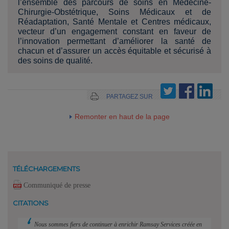
l’ensemble des parcours de soins en Médecine-
Chirurgie-Obstétrique, Soins Médicaux et de
Réadaptation, Santé Mentale et Centres médicaux,
vecteur d’un engagement constant en faveur de
l’innovation permettant d’améliorer la santé de
chacun et d’assurer un accès équitable et sécurisé à
des soins de qualité.
PARTAGEZ SUR
Remonter en haut de la page
TÉLÉCHARGEMENTS
Communiqué de presse
CITATIONS
Nous sommes fiers de continuer à enrichir Ramsay Services créée en