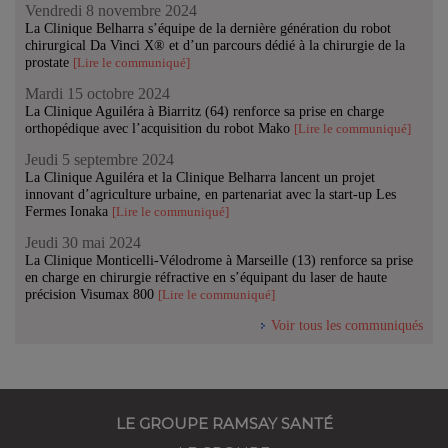
Vendredi 8 novembre 2024
La Clinique Belharra s’équipe de la dernière génération du robot
chirurgical Da Vinci X® et d’un parcours dédié à la chirurgie de la
prostate
[Lire le communiqué]
Mardi 15 octobre 2024
La Clinique Aguiléra à Biarritz (64) renforce sa prise en charge
orthopédique avec l’acquisition du robot Mako
[Lire le communiqué]
Jeudi 5 septembre 2024
La Clinique Aguiléra et la Clinique Belharra lancent un projet
innovant d’agriculture urbaine, en partenariat avec la start-up Les
Fermes Ionaka
[Lire le communiqué]
Jeudi 30 mai 2024
La Clinique Monticelli-Vélodrome à Marseille (13) renforce sa prise
en charge en chirurgie réfractive en s’équipant du laser de haute
précision Visumax 800
[Lire le communiqué]
Voir tous les communiqués
LE GROUPE RAMSAY SANTÉ