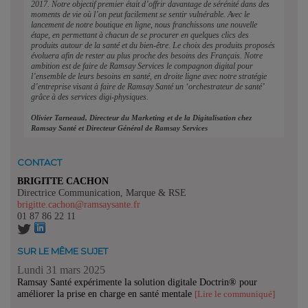
2017. Notre objectif premier était d’offrir davantage de sérénité dans des
moments de vie où l’on peut facilement se sentir vulnérable. Avec le
lancement de notre boutique en ligne, nous franchissons une nouvelle
étape, en permettant à chacun de se procurer en quelques clics des
produits autour de la santé et du bien-être. Le choix des produits proposés
évoluera afin de rester au plus proche des besoins des Français. Notre
ambition est de faire de Ramsay Services le compagnon digital pour
l’ensemble de leurs besoins en santé, en droite ligne avec notre stratégie
d’entreprise visant à faire de Ramsay Santé un ‘orchestrateur de santé’
grâce à des services digi-physiques.
Olivier Tarneaud, Directeur du Marketing et de la Digitalisation chez
Ramsay Santé et Directeur Général de Ramsay Services
CONTACT
BRIGITTE CACHON
Directrice Communication, Marque & RSE
brigitte.cachon@ramsaysante.fr
01 87 86 22 11
SUR LE MÊME SUJET
Lundi 31 mars 2025
Ramsay Santé expérimente la solution digitale Doctrin® pour
améliorer la prise en charge en santé mentale
[Lire le communiqué]