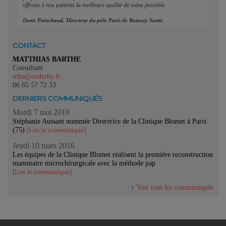
offrons à nos patients la meilleure qualité de soins possible.
Denis Painchaud, Directeur du pôle Paris de Ramsay Santé.
CONTACT
MATTHIAS BARTHE
Consultant
mba@enderby.fr
06 65 57 72 33
DERNIERS COMMUNIQUÉS
Mardi 7 mai 2019
Stéphanie Aussant nommée Directrice de la Clinique Blomet à Paris
(75)
[Lire le communiqué]
Jeudi 10 mars 2016
Les équipes de la Clinique Blomet réalisent la première reconstruction
mammaire microchirurgicale avec la méthode pap
[Lire le communiqué]
Voir tous les communiqués