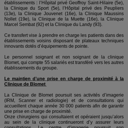
établissements : l’Hôpital privé Geoffroy Saint-Hilaire (5e),
la Clinique du Sport (5e), l’Hôpital privé des Peupliers
(13e), la Clinique Jouvenet (16e), la Clinique Maussins
Nollet (19e), la Clinique de la Muette (16e), la Clinique
Marcel Sembat (92) et la Clinique du Landy (93).
Ce transfert vise à prendre en charge les patients dans des
établissements voisins disposant de plateaux techniques
innovants dotés d’équipements de pointe.
Le personnel soignant et non soignant de la clinique
Blomet, qui compte 55 salariés est transféré vers les autres
établissements du groupe.
Le maintien d’une prise en charge de proximité à la
Clinique de Blomet
La Clinique de Blomet poursuit ses activités d’imagerie
(IRM, Scanner et radiologie) et de consultations qui
accueillent chaque année 30 000 patients afin de garantir
une prise en charge de proximité.
Onze chirurgiens qui consultaient et opéraient jusqu’alors
au sein de la clinique continueront d’y assurer leurs
consultations. Le centre d’imagerie poursuit son