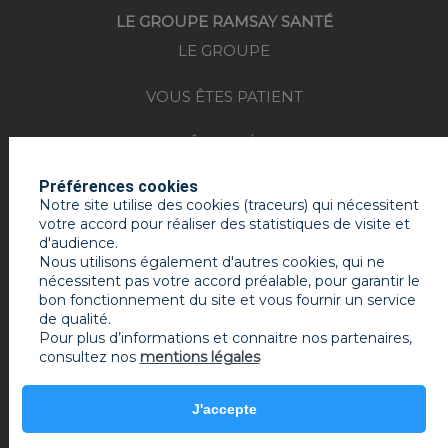
LE GROUPE RAMSAY SANTÉ
LE GROUPE
VOUS ÊTES PATIENT
VOUS ÊTES MÉDECIN
Préférences cookies
REJOIGNEZ-NOUS
Notre site utilise des cookies (traceurs) qui nécessitent
votre accord pour réaliser des statistiques de visite et
ACTUALITÉS
d'audience.
Nous utilisons également d'autres cookies, qui ne
ESPACE PRESSE
nécessitent pas votre accord préalable, pour garantir le
bon fonctionnement du site et vous fournir un service
de qualité.
MON COMPTE RAMSAY SERVICES
Pour plus d’informations et connaitre nos partenaires,
consultez nos
mentions légales
Mentions légales
J'accepte
powered by PR-Rooms