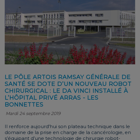
LE PÔLE ARTOIS RAMSAY GÉNÉRALE DE
SANTÉ SE DOTE D’UN NOUVEAU ROBOT
CHIRURGICAL : LE DA VINCI INSTALLÉ À
L’HÔPITAL PRIVÉ ARRAS - LES
BONNETTES
Mardi 24 septembre 2019
Il renforce aujourd'hui son plateau technique dans le
domaine de la prise en charge de la cancérologie, en
s’équipant d’une technologie de chirurgie robot-