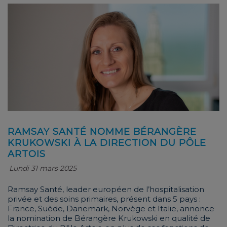
RAMSAY SANTÉ NOMME BÉRANGÈRE
KRUKOWSKI À LA DIRECTION DU PÔLE
ARTOIS
Lundi 31 mars 2025
Ramsay Santé, leader européen de l’hospitalisation
privée et des soins primaires, présent dans 5 pays :
France, Suède, Danemark, Norvège et Italie, annonce
la nomination de Bérangère Krukowski en qualité de