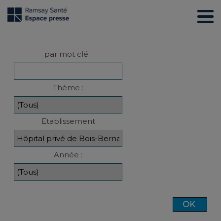
par mot clé :
Thème :
Etablissement
Année :
OK