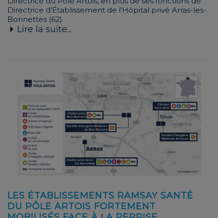
Directrice du Pôle Artois, en plus de ses fonctions de
Directrice d’Établissement de l’Hôpital privé Arras-les-
Bonnettes (62).
Lire la suite...
LES ÉTABLISSEMENTS RAMSAY SANTÉ
DU PÔLE ARTOIS FORTEMENT
MOBILISÉS FACE À LA REPRISE