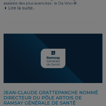
assistée des plus avancées : le Da Vinci ® .
Lire la suite...
JEAN-CLAUDE GRATTEPANCHE NOMMÉ
DIRECTEUR DU PÔLE ARTOIS DE
RAMSAY GÉNÉRALE DE SANTÉ