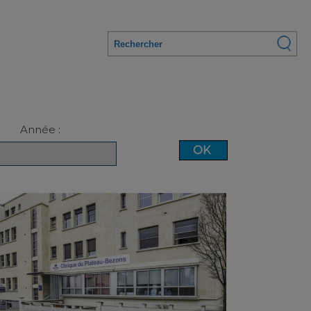
Année :
OK