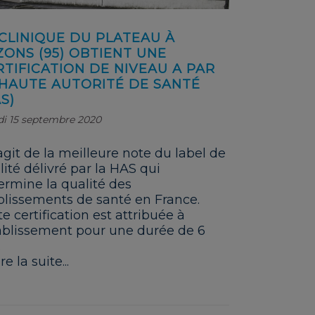
 CLINIQUE DU PLATEAU À
ZONS (95) OBTIENT UNE
RTIFICATION DE NIVEAU A PAR
 HAUTE AUTORITÉ DE SANTÉ
S)
i 15 septembre 2020
’agit de la meilleure note du label de
lité délivré par la HAS qui
ermine la qualité des
blissements de santé en France.
e certification est attribuée à
tablissement pour une durée de 6
.
re la suite...