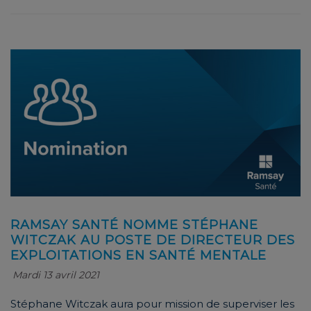
RAMSAY SANTÉ NOMME STÉPHANE
WITCZAK AU POSTE DE DIRECTEUR DES
EXPLOITATIONS EN SANTÉ MENTALE
Mardi 13 avril 2021
Stéphane Witczak aura pour mission de superviser les