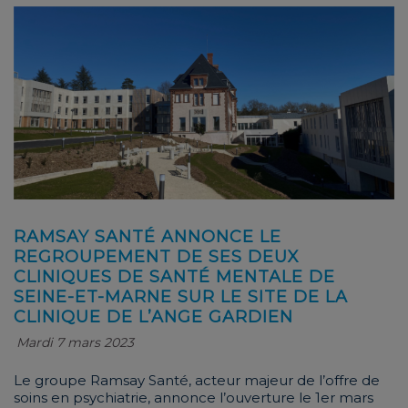
RAMSAY SANTÉ ANNONCE LE
REGROUPEMENT DE SES DEUX
CLINIQUES DE SANTÉ MENTALE DE
SEINE-ET-MARNE SUR LE SITE DE LA
CLINIQUE DE L’ANGE GARDIEN
Mardi 7 mars 2023
Le groupe Ramsay Santé, acteur majeur de l’offre de
soins en psychiatrie, annonce l’ouverture le 1er mars