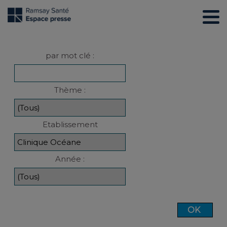
par mot clé :
Thème :
Etablissement
Année :
OK