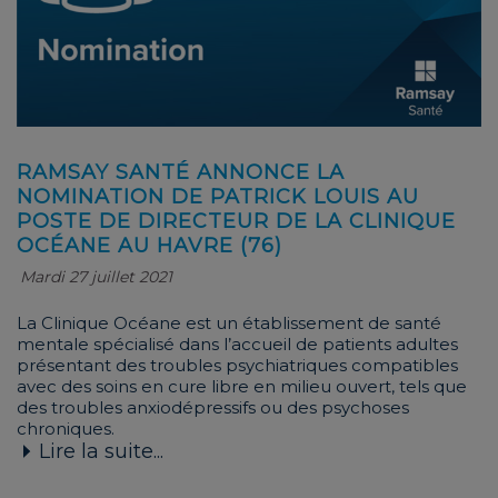
RAMSAY SANTÉ ANNONCE LA
NOMINATION DE PATRICK LOUIS AU
POSTE DE DIRECTEUR DE LA CLINIQUE
OCÉANE AU HAVRE (76)
Mardi 27 juillet 2021
La Clinique Océane est un établissement de santé
mentale spécialisé dans l’accueil de patients adultes
présentant des troubles psychiatriques compatibles
avec des soins en cure libre en milieu ouvert, tels que
des troubles anxiodépressifs ou des psychoses
chroniques.
Lire la suite...