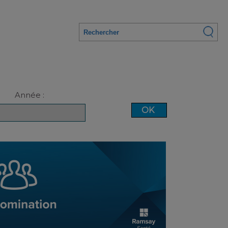
Année :
OK