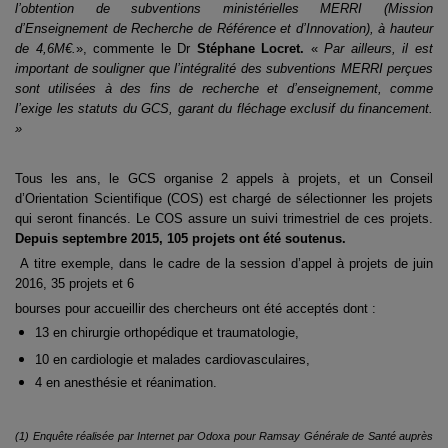
l’obtention de subventions ministérielles MERRI (Mission
d’Enseignement de Recherche de Référence et d’Innovation), à hauteur
de 4,6M€.
», commente
le Dr
Stéphane Locret.
«
Par ailleurs, il est
important de souligner que l’intégralité des
subventions MERRI perçues
sont utilisées à des fins de recherche et d’enseignement, comme
l’exige les statuts du GCS, garant du fléchage exclusif du financement.
»
Tous les ans, le GCS organise 2 appels à projets, et un Conseil
d’Orientation Scientifique (COS)
est chargé de sélectionner les projets
qui seront financés. Le COS assure un suivi trimestriel de
ces projets.
Depuis septembre 2015, 105 projets ont été soutenus.
A titre exemple, dans le cadre de la session d’appel à projets de juin
2016, 35 projets et 6
bourses pour accueillir des chercheurs ont été acceptés dont :
13 en chirurgie orthopédique et traumatologie,
10 en cardiologie et malades cardiovasculaires,
4 en anesthésie et réanimation.
(1) Enquête réalisée par Internet par Odoxa pour Ramsay Générale de Santé auprès