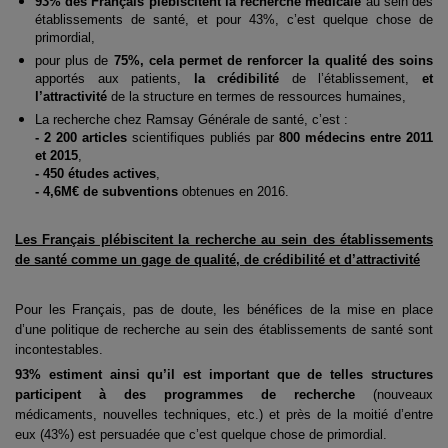
93% des Français plébiscitent la recherche médicale
au sein des
établissements de santé, et pour 43%, c’est quelque chose de
primordial,
pour plus de
75%, cela permet de renforcer la qualité des soins
apportés aux patients,
la crédibilité
de l’établissement,
et
l’attractivité
de la structure en termes de ressources humaines,
La recherche chez Ramsay Générale de santé, c’est :
- 2 200 articles
scientifiques publiés par
800 médecins entre 2011
et 2015
,
- 450 études actives
,
- 4,6M€ de subventions
obtenues en 2016.
Les Français plébiscitent la recherche au sein des établissements
de santé comme un
gage de qualité, de crédibilité et d’attractivité
Pour les Français, pas de doute, les bénéfices de la mise en place
d’une politique de recherche
au sein des établissements de santé sont
incontestables.
93% estiment ainsi qu’il est important que de telles structures
participent à des
programmes de recherche
(nouveaux
médicaments, nouvelles techniques, etc.) et près de la
moitié d’entre
eux (43%) est persuadée que c’est quelque chose de primordial.