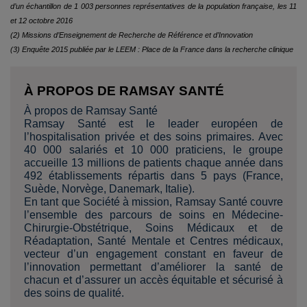
d’un échantillon de 1 003 personnes représentatives de la population française, les 11
et 12 octobre 2016
(2) Missions d’Enseignement de Recherche de Référence et d’Innovation
(3) Enquête 2015 publiée par le LEEM : Place de la France dans la recherche clinique
À PROPOS DE RAMSAY SANTÉ
À propos de Ramsay Santé
Ramsay Santé est le leader européen de
l’hospitalisation privée et des soins primaires. Avec
40 000 salariés et 10 000 praticiens, le groupe
accueille 13 millions de patients chaque année dans
492 établissements répartis dans 5 pays (France,
Suède, Norvège, Danemark, Italie).
En tant que Société à mission, Ramsay Santé couvre
l’ensemble des parcours de soins en Médecine-
Chirurgie-Obstétrique, Soins Médicaux et de
Réadaptation, Santé Mentale et Centres médicaux,
vecteur d’un engagement constant en faveur de
l’innovation permettant d’améliorer la santé de
chacun et d’assurer un accès équitable et sécurisé à
des soins de qualité.