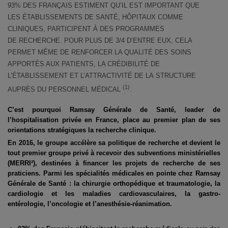
93% DES FRANÇAIS ESTIMENT QU’IL EST IMPORTANT QUE
LES ÉTABLISSEMENTS DE SANTÉ, HÔPITAUX COMME
CLINIQUES, PARTICIPENT À DES PROGRAMMES
DE RECHERCHE. POUR PLUS DE 3/4 D’ENTRE EUX, CELA
PERMET MÊME DE RENFORCER LA QUALITÉ DES SOINS
APPORTÉS AUX PATIENTS, LA CRÉDIBILITÉ DE
L’ÉTABLISSEMENT ET L’ATTRACTIVITÉ DE LA STRUCTURE
(1)
AUPRÈS DU PERSONNEL MÉDICAL
.
C’est pourquoi Ramsay Générale de Santé, leader de
l’hospitalisation privée en France,
place au premier plan de ses
orientations stratégiques la recherche clinique.
En 2016, le groupe accélère sa politique de recherche et devient le
tout premier groupe
privé à recevoir des subventions ministérielles
(MERRI²), destinées à financer les projets
de recherche de ses
praticiens. Parmi les spécialités médicales en pointe chez Ramsay
Générale de Santé : la chirurgie orthopédique et traumatologie, la
cardiologie et les
maladies cardiovasculaires, la gastro-
entérologie, l’oncologie et l’anesthésie-réanimation.