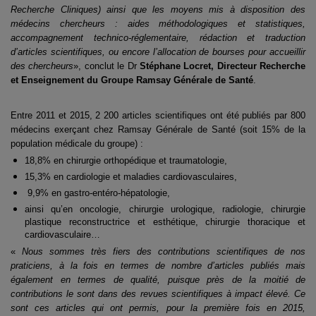
Recherche Cliniques) ainsi que les moyens mis à disposition des
médecins
chercheurs : aides méthodologiques et statistiques,
accompagnement technico-réglementaire,
rédaction et traduction
d’articles scientifiques, ou encore l’allocation de bourses pour accueillir
des chercheurs
», conclut le Dr
Stéphane Locret, Directeur Recherche
et Enseignement du
Groupe Ramsay Générale de Santé
.
Entre 2011 et 2015, 2 200 articles scientifiques ont été publiés par 800
médecins exerçant chez
Ramsay Générale de Santé (soit 15% de la
population médicale du groupe) :
18,8% en chirurgie orthopédique et traumatologie,
15,3% en cardiologie et maladies cardiovasculaires,
9,9% en gastro-entéro-hépatologie,
ainsi qu’en oncologie, chirurgie urologique, radiologie, chirurgie
plastique reconstructrice
et esthétique, chirurgie thoracique et
cardiovasculaire…
«
Nous sommes très fiers des contributions scientifiques de nos
praticiens, à la fois en termes
de nombre d’articles publiés mais
également en termes de qualité, puisque près de la moitié de
contributions le sont dans des revues scientifiques à impact élevé. Ce
sont ces articles qui ont
permis, pour la première fois en 2015,