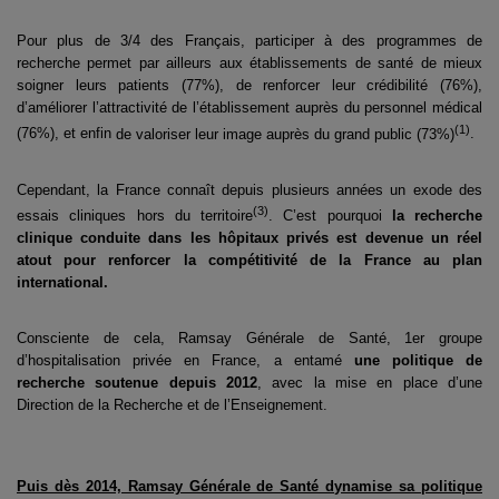
Pour plus de 3/4 des Français, participer à des programmes de
recherche permet par ailleurs
aux établissements de santé de mieux
soigner leurs patients (77%), de renforcer leur crédibilité
(76%),
d’améliorer l’attractivité de l’établissement auprès du personnel médical
(
1)
(76%), et enfin
de valoriser leur image auprès du grand public (73%)
.
Cependant, la France connaît depuis plusieurs années un exode des
(
3)
essais cliniques hors du
territoire
. C’est pourquoi
la recherche
clinique conduite dans les hôpitaux privés est
devenue un réel
atout pour renforcer la compétitivité de la France au plan
international.
Consciente de cela, Ramsay Générale de Santé, 1
er
groupe
d’hospitalisation privée en France, a
entamé
une politique de
recherche soutenue depuis 2012
, avec la mise en place d’une
Direction de la Recherche et de l’Enseignement.
Puis dès 2014, Ramsay Générale de Santé dynamise sa politique