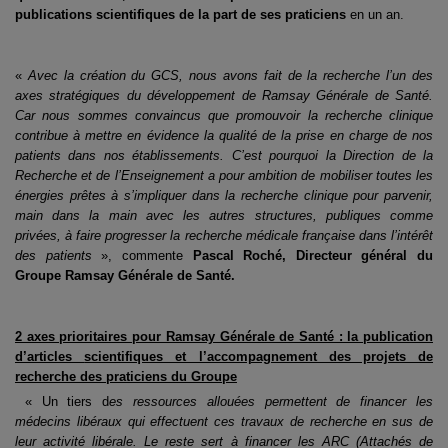
publications scientifiques de la part de ses praticiens
en un an.
«
Avec la création du GCS, nous avons fait de la recherche l’un des
axes stratégiques du
développement de Ramsay Générale de Santé.
Car nous sommes convaincus que promouvoir
la recherche clinique
contribue à mettre en évidence la qualité de la prise en charge de nos
patients dans nos établissements. C’est pourquoi la Direction de la
Recherche et de
l’Enseignement a pour ambition de mobiliser toutes les
énergies prêtes à s’impliquer dans la
recherche clinique pour parvenir,
main dans la main avec les autres structures, publiques
comme
privées, à faire progresser la recherche médicale française dans l’intérêt
des patients
»,
commente
Pascal Roché, Directeur général du
Groupe Ramsay Générale de Santé.
2 axes prioritaires pour Ramsay Générale de Santé : la publication
d’articles
scientifiques et l’accompagnement des projets de
recherche des praticiens du Groupe
« Un tiers d
es ressources allouées permettent de financer les
médecins libéraux qui effectuent
ces travaux de recherche en sus de
leur activité libérale. Le reste sert à financer les ARC
(Attachés de