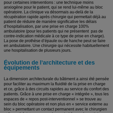
pour certaines interventions : une technique moins
anxiogène pour le patient, qui se rend lui-même au bloc
opératoire. La clinique va désormais au-delà de la
récupération rapide après chirurgie qui permettait déjà au
patient de réduire de manière significative les délais
d’hospitalisation, par une prise en charge 100%
ambulatoire (pour les patients qui ne présentent pas de
contre-indication médicale à ce type de prise en charge).
La pose de prothèse d’épaule ou de hanche peut se faire
en ambulatoire. Une chirurgie qui nécessite habituellement
une hospitalisation de plusieurs jours.
Évolution de l’architecture et des
équipements
La dimension architecturale du bâtiment a ainsi été pensée
pour faciliter au maximum la fluidité de la prise en charge
et ce, grâce à des circuits rapides au service du confort des
patients. Grâce à une prise en charge « intégrée », tous les
espaces de « repos post-interventionnel » se trouve au
sein du bloc opératoire et non plus en « service externe au
bloc » permettant un contact permanent avec le chirurgien