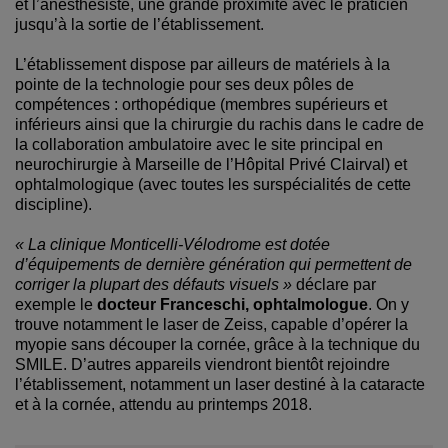
et l’anesthésiste, une grande proximité avec le praticien
jusqu’à la sortie de l’établissement.
L’établissement dispose par ailleurs de matériels à la
pointe de la technologie pour ses deux pôles de
compétences : orthopédique (membres supérieurs et
inférieurs ainsi que la chirurgie du rachis dans le cadre de
la collaboration ambulatoire avec le site principal en
neurochirurgie à Marseille de l’Hôpital Privé Clairval) et
ophtalmologique (avec toutes les surspécialités de cette
discipline).
« La clinique Monticelli-Vélodrome est dotée
d’équipements de dernière génération qui permettent de
corriger la plupart des défauts visuels »
déclare par
exemple le
docteur Franceschi, ophtalmologue
. On y
trouve notamment le laser de Zeiss, capable d’opérer la
myopie sans découper la cornée, grâce à la technique du
SMILE. D’autres appareils viendront bientôt rejoindre
l’établissement, notamment un laser destiné à la cataracte
et à la cornée, attendu au printemps 2018.