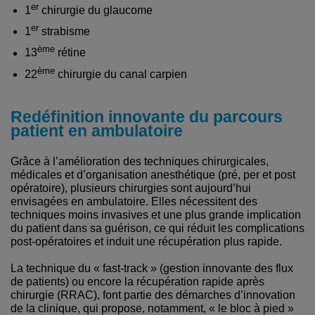
er
1
chirurgie du glaucome
er
1
strabisme
ème
13
rétine
ème
22
chirurgie du canal carpien
Redéfinition innovante du parcours
patient en ambulatoire
Grâce à l’amélioration des techniques chirurgicales,
médicales et d’organisation anesthétique (pré, per et post
opératoire), plusieurs chirurgies sont aujourd’hui
envisagées en ambulatoire. Elles nécessitent des
techniques moins invasives et une plus grande implication
du patient dans sa guérison, ce qui réduit les complications
post-opératoires et induit une récupération plus rapide.
La technique du « fast-track » (gestion innovante des flux
de patients) ou encore la récupération rapide après
chirurgie (RRAC), font partie des démarches d’innovation
de la clinique, qui propose, notamment, « le bloc à pied »