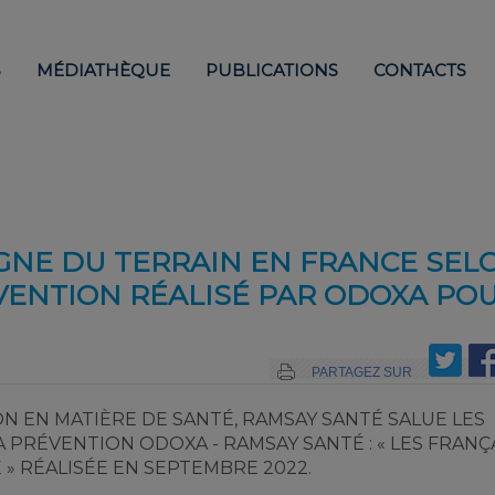
S
MÉDIATHÈQUE
PUBLICATIONS
CONTACTS
GNE DU TERRAIN EN FRANCE SEL
VENTION RÉALISÉ PAR ODOXA PO
PARTAGEZ SUR
 EN MATIÈRE DE SANTÉ, RAMSAY SANTÉ SALUE LES
PRÉVENTION ODOXA - RAMSAY SANTÉ : « LES FRANÇA
» RÉALISÉE EN SEPTEMBRE 2022.