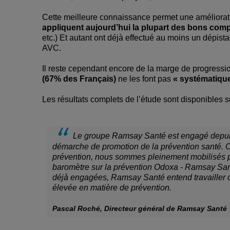
Cette meilleure connaissance permet une améliora
appliquent aujourd’hui la plupart des bons co
etc.) Et autant ont déjà effectué au moins un dépist
AVC.
Il reste cependant encore de la marge de progression
(67% des Français)
ne les font pas
« systématiqu
Les résultats complets de l’étude sont disponibles
Le groupe Ramsay Santé est engagé depuis 
démarche de promotion de la prévention santé. C
prévention, nous sommes pleinement mobilisés pou
baromètre sur la prévention Odoxa - Ramsay Sant
déjà engagées, Ramsay Santé entend travailler c
élevée en matière de prévention.
Pascal Roché, Directeur général de Ramsay Santé