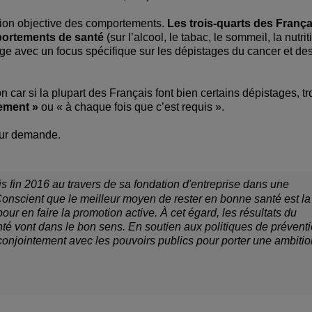
tion objective des comportements.
Les trois-quarts des França
mportements de santé
(sur l’alcool, le tabac, le sommeil, la nutrit
age avec un focus spécifique sur les dépistages du cancer et de
 car si la plupart des Français font bien certains dépistages, tr
ement »
ou « à chaque fois que c’est requis ».
 sur demande.
fin 2016 au travers de sa fondation d'entreprise dans une
onscient que le meilleur moyen de rester en bonne santé est la
r en faire la promotion active. À cet égard, les résultats du
é vont dans le bon sens. En soutien aux politiques de prévent
onjointement avec les pouvoirs publics pour porter une ambitio