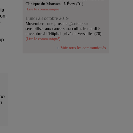
Clinique du Mousseau à Évry (91)
[Lire le communiqué]
is
ion,
Lundi 28 octobre 2019
s
Movember : une prostate géante pour
sensibiliser aux cancers masculins le mardi 5
novembre à l’Hôpital privé de Versailles (78)
[Lire le communiqué]
op
Voir tous les communiqués
ion
n