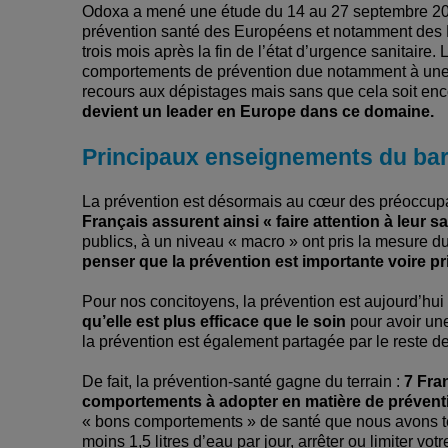
Odoxa a mené une étude du 14 au 27 septembre 20
prévention santé des Européens et notamment des Fr
trois mois après la fin de l’état d’urgence sanitair
comportements de prévention due notamment à une m
recours aux dépistages mais sans que cela soit en
devient un leader en Europe dans ce domaine.
Principaux enseignements du bar
La prévention est désormais au cœur des préoccupa
Français assurent ainsi « faire attention à leur s
publics, à un niveau « macro » ont pris la mesure du
penser que la prévention est importante voire prio
Pour nos concitoyens, la prévention est aujourd’hui
qu’elle est plus efficace que le soin
pour avoir un
la prévention est également partagée par le reste 
De fait, la prévention-santé gagne du terrain :
7 Fra
comportements à adopter en matière de prévent
« bons comportements » de santé que nous avons tes
moins 1,5 litres d’eau par jour, arrêter ou limiter vo