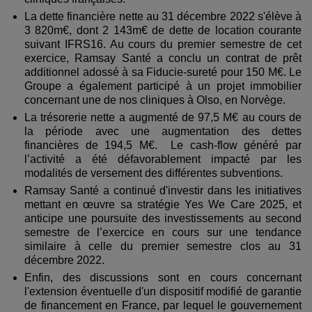
La dette financière nette au 31 décembre 2022 s'élève à
3 820m€, dont 2 143m€ de dette de location courante
suivant IFRS16. Au cours du premier semestre de cet
exercice, Ramsay Santé a conclu un contrat de prêt
additionnel adossé à sa Fiducie-sureté pour 150 M€. Le
Groupe a également participé à un projet immobilier
concernant une de nos cliniques à Olso, en Norvège.
La trésorerie nette a augmenté de 97,5 M€ au cours de
la période avec une augmentation des dettes
financières de 194,5 M€. Le cash-flow généré par
l’activité a été défavorablement impacté par les
modalités de versement des différentes subventions.
Ramsay Santé a continué d'investir dans les initiatives
mettant en œuvre sa stratégie Yes We Care 2025, et
anticipe une poursuite des investissements au second
semestre de l’exercice en cours sur une tendance
similaire à celle du premier semestre clos au 31
décembre 2022.
Enfin, des discussions sont en cours concernant
l'extension éventuelle d'un dispositif modifié de garantie
de financement en France, par lequel le gouvernement