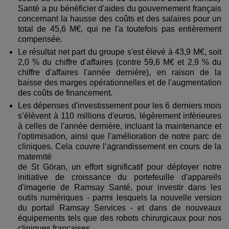
Santé a pu bénéficier d'aides du gouvernement français
concernant la hausse des coûts et des salaires pour un
total de 45,6 M€, qui ne l'a toutefois pas entièrement
compensée.
Le résultat net part du groupe s'est élevé à 43,9 M€, soit
2,0 % du chiffre d'affaires (contre 59,6 M€ et 2,9 % du
chiffre d'affaires l'année dernière), en raison de la
baisse des marges opérationnelles et de l'augmentation
des coûts de financement.
Les dépenses d'investissement pour les 6 derniers mois
s’élèvent à 110 millions d'euros, légèrement inférieures
à celles de l'année dernière, incluant la maintenance et
l'optimisation, ainsi que l'amélioration de notre parc de
cliniques. Cela couvre l’agrandissement en cours de la
maternité
de St Göran, un effort significatif pour déployer notre
initiative de croissance du portefeuille d'appareils
d'imagerie de Ramsay Santé, pour investir dans les
outils numériques - parmi lesquels la nouvelle version
du portail Ramsay Services - et dans de nouveaux
équipements tels que des robots chirurgicaux pour nos
cliniques françaises.