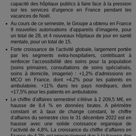
capacité des hôpitaux publics à faire face à la pression
sur les services d'urgence en France pendant les
vacances de Noël.
Au cours de ce semestre, le Groupe a obtenu en France
9 nouvelles autorisations d'appareils d'imagerie, pour
un total de 28, et 4 nouveaux hôpitaux de jour en santé
mentale, pour un total de 15.
Forte croissance de l'activité globale, largement portée
par les segments extra-hospitaliers, contribuant à
renforcer l'accessibilité des soins pour la population
(soins primaires, consultations de soins spécialisés,
soins à domicile, imagerie) : +1,2% d'admissions en
MCO en France, dont +4,2% pour les patients en
ambulatoire. +11% dans les pays nordiques, dont
+17,5% pour les patients en ambulatoire.
Le chiffre d'affaires semestriel s'élève à 2 209,5 M€, en
hausse de 8,4 % en données brutes. A périmètre
constant et à taux de change constant, le chiffre
d'affaires du semestre clos le 31 décembre 2022 est en
hausse avec une solide croissance organique de
l’activité de 4,8%. La croissance du chiffre d’affaires en
France de 4,2% est principalement due à la hausse des