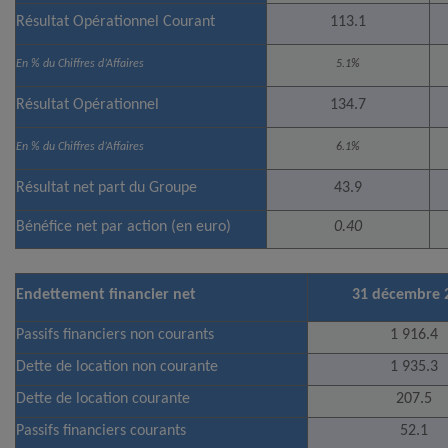
Résultat Opérationnel Courant
113.1
En % du Chiffres d’Affaires
5.1%
Résultat Opérationnel
134.7
En % du Chiffres d’Affaires
6.1%
Résultat net part du Groupe
43.9
Bénéfice net par action (en euro)
0.40
Endettement financier net
31 décembre 
Passifs financiers non courants
1 916.4
Dette de location non courante
1 935.3
Dette de location courante
207.5
Passifs financiers courants
52.1