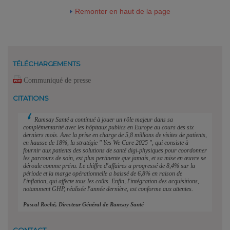
Remonter en haut de la page
TÉLÉCHARGEMENTS
Communiqué de presse
CITATIONS
Ramsay Santé a continué à jouer un rôle majeur dans sa
complémentarité avec les hôpitaux publics en Europe au cours des six
derniers mois. Avec la prise en charge de 5,8 millions de visites de patients,
en hausse de 18%, la stratégie " Yes We Care 2025 ", qui consiste à
fournir aux patients des solutions de santé digi-physiques pour coordonner
les parcours de soin, est plus pertinente que jamais, et sa mise en œuvre se
déroule comme prévu. Le chiffre d'affaires a progressé de 8,4% sur la
période et la marge opérationnelle a baissé de 6,8% en raison de
l'inflation, qui affecte tous les coûts. Enfin, l'intégration des acquisitions,
notamment GHP, réalisée l'année dernière, est conforme aux attentes.
Pascal Roché, Directeur Général de Ramsay Santé