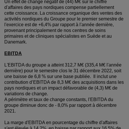
Un effet de change négatif de (44) M€ sur le chiffre
d'affaires des pays nordiques compense partiellement
cette croissance. La croissance organique des ventes des
activités nordiques du Groupe pour le premier semestre de
l'exercice est de +6,4% par rapport à l'année dernière,
provenant principalement de nos centres de soins
primaires et de cliniques spécialistes en Suède et au
Danemark.
EBITDA
L'EBITDA du groupe a atteint 312,7 M€ (335,4 M€ l'année
dernière) pour le semestre clos le 31 décembre 2022, soit
une baisse de 6,8 % sur une base publiée. Il inclut une
contribution d’EBITDA de 8,3 M€ des acquisitions dans les
pays nordiques et un impact défavorable de (4,3) M€ de
variations de change.
A périmètre et taux de change constants, l'EBITDA du
groupe diminue donc de - 8,0% par rapport à décembre
2021.
La marge d'EBITDA en pourcentage du chiffre d'affaires
s'est élevée à 14,2%, en baisse par rapport aux 16,5% de