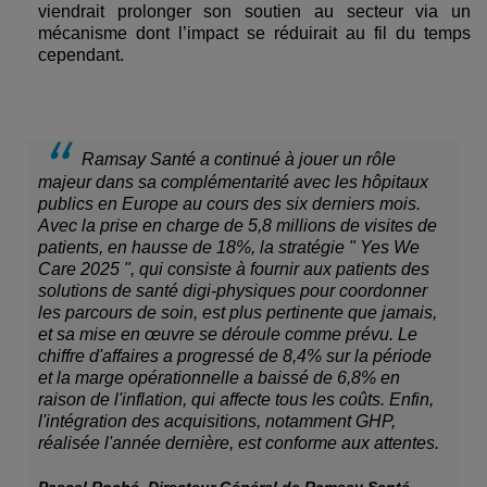
viendrait prolonger son soutien au secteur via un
mécanisme dont l’impact se réduirait au fil du temps
cependant.
Ramsay Santé a continué à jouer un rôle
majeur dans sa complémentarité avec les hôpitaux
publics en Europe au cours des six derniers mois.
Avec la prise en charge de 5,8 millions de visites de
patients, en hausse de 18%, la stratégie " Yes We
Care 2025 ", qui consiste à fournir aux patients des
solutions de santé digi-physiques pour coordonner
les parcours de soin, est plus pertinente que jamais,
et sa mise en œuvre se déroule comme prévu. Le
chiffre d'affaires a progressé de 8,4% sur la période
et la marge opérationnelle a baissé de 6,8% en
raison de l'inflation, qui affecte tous les coûts. Enfin,
l'intégration des acquisitions, notamment GHP,
réalisée l'année dernière, est conforme aux attentes.
Pascal Roché, Directeur Général de Ramsay Santé