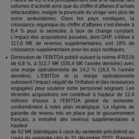
volumes d’activité ainsi que du chiffre d’affaires d’achats
refacturables, malgré la poursuite du virage vers plus de
soins ambulatoires. Dans les pays nordiques, la
croissance organique du chiffre d’affaires s’est élevée à
6,4 % pour le semestre, à taux de change constant.
L'impact des acquisitions passées, dont GHP, s'élève à
117,6 M€ de revenus supplémentaires, soit 19% de
croissance supplémentaire pour les pays nordiques.
Diminution de l'EBITDA publié suivant la norme IFRS16
de 6,8 %, à 312,7 M€ (335,4 M€ l'année dernière) avec
une marge opérationnelle de 14,2 % (16,5 % l'année
dernière). L'EBITDA et la marge opérationnelle
subissent l’impact négatif de l'inflation et des ressources
engagées pour soutenir notre personnel soignant. Les
récentes acquisitions ont contribué à hauteur de 12,4
millions d'euros à l'EBITDA global du semestre,
conformément à notre plan stratégique. Le régime de
garantie de revenu mis en place par le gouvernement
français, a entraîné des revenus supplémentaires à
hauteur
de 62 M€ (identiques à ceux du semestre précédent) au
cours du semestre clos le 31 décembre 2022. Ramsay