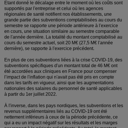
Etant donné le décalage entre le moment où les coûts sont
supportés par l'entreprise et celui où les agences
régionales de santé notifient nos établissements, une
grande partie des subventions comptabilisées au cours du
semestre se rapporte une période antérieure à l'exercice
en cours, une situation similaire au semestre comparable
de l'année dernière. La totalité du montant comptabilisé au
cours du semestre actuel, soit 20 M€ (27,5 M€ l'année
dernière), se rapporte à l'exercice précédent.
En plus de ces subventions liées à la crise COVID-19, des
subventions spécifiques d'un montant total de 46 M€ ont
été accordées aux cliniques en France pour compenser
l’impact de l'inflation qui n'avait pas été pris en compte
dans les tarifs en vigueur, ainsi que les augmentations
nationales des salaires du personnel de santé applicables
à partir du 1er juillet 2022.
À l'inverse, dans les pays nordiques, les subventions et les
revenus supplémentaires liés au COVID-19 ont été
nettement inférieurs à ceux de la période précédente, ce
qui a eu un impact négatif sur les résultats et les marges