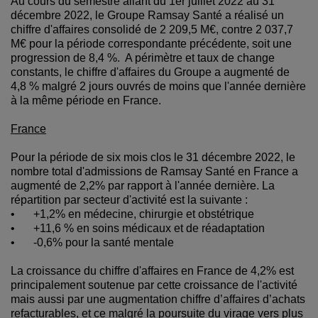
Au cours du semestre allant du 1er juillet 2022 au 31
décembre 2022, le Groupe Ramsay Santé a réalisé un
chiffre d'affaires consolidé de 2 209,5 M€, contre 2 037,7
M€ pour la période correspondante précédente, soit une
progression de 8,4 %. A périmètre et taux de change
constants, le chiffre d'affaires du Groupe a augmenté de
4,8 % malgré 2 jours ouvrés de moins que l'année dernière
à la même période en France.
France
Pour la période de six mois clos le 31 décembre 2022, le
nombre total d'admissions de Ramsay Santé en France a
augmenté de 2,2% par rapport à l'année dernière. La
répartition par secteur d'activité est la suivante :
•
+1,2% en médecine, chirurgie et obstétrique
•
+11,6 % en soins médicaux et de réadaptation
•
-0,6% pour la santé mentale
La croissance du chiffre d'affaires en France de 4,2% est
principalement soutenue par cette croissance de l'activité
mais aussi par une augmentation chiffre d’affaires d’achats
refacturables, et ce malgré la poursuite du virage vers plus