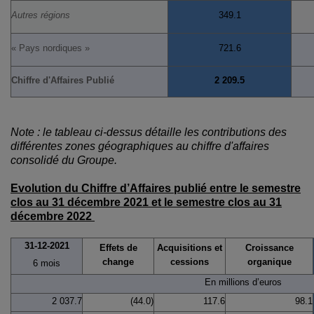
Autres régions
349.1
« Pays nordiques »
721.6
Chiffre d'Affaires Publié
2 209.5
Note : le tableau ci-dessus détaille les contributions des
différentes zones géographiques au chiffre d'affaires
consolidé du Groupe.
Evolution du Chiffre d’Affaires publié entre le semestre
clos au 31 décembre 2021 et le semestre clos au 31
décembre 2022
31-12-2021
Effets de
Acquisitions et
Croissance
change
cessions
organique
6 mois
En millions d’euros
2 037.7
(44.0)
117.6
98.1