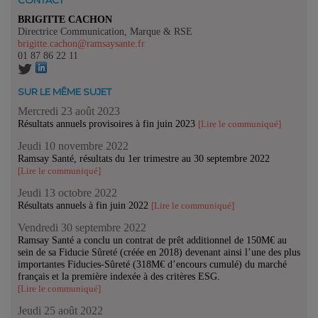
CONTACT
BRIGITTE CACHON
Directrice Communication, Marque & RSE
brigitte.cachon@ramsaysante.fr
01 87 86 22 11
SUR LE MÊME SUJET
Mercredi 23 août 2023
Résultats annuels provisoires à fin juin 2023
[Lire le communiqué]
Jeudi 10 novembre 2022
Ramsay Santé, résultats du 1er trimestre au 30 septembre 2022
[Lire le communiqué]
Jeudi 13 octobre 2022
Résultats annuels à fin juin 2022
[Lire le communiqué]
Vendredi 30 septembre 2022
Ramsay Santé a conclu un contrat de prêt additionnel de 150M€ au
sein de sa Fiducie Sûreté (créée en 2018) devenant ainsi l’une des plus
importantes Fiducies-Sûreté (318M€ d’encours cumulé) du marché
français et la première indexée à des critères ESG.
[Lire le communiqué]
Jeudi 25 août 2022