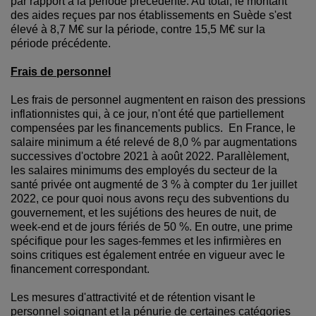
par rapport à la période précédente. Au total, le montant
des aides reçues par nos établissements en Suède s'est
élevé à 8,7 M€ sur la période, contre 15,5 M€ sur la
période précédente.
Frais de personnel
Les frais de personnel augmentent en raison des pressions
inflationnistes qui, à ce jour, n'ont été que partiellement
compensées par les financements publics. En France, le
salaire minimum a été relevé de 8,0 % par augmentations
successives d'octobre 2021 à août 2022. Parallèlement,
les salaires minimums des employés du secteur de la
santé privée ont augmenté de 3 % à compter du 1er juillet
2022, ce pour quoi nous avons reçu des subventions du
gouvernement, et les sujétions des heures de nuit, de
week-end et de jours fériés de 50 %. En outre, une prime
spécifique pour les sages-femmes et les infirmières en
soins critiques est également entrée en vigueur avec le
financement correspondant.
Les mesures d'attractivité et de rétention visant le
personnel soignant et la pénurie de certaines catégories