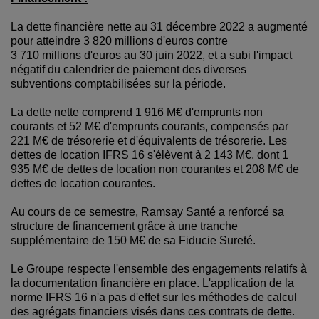
La dette financière nette au 31 décembre 2022 a augmenté
pour atteindre 3 820 millions d'euros contre
3 710 millions d'euros au 30 juin 2022, et a subi l'impact
négatif du calendrier de paiement des diverses
subventions comptabilisées sur la période.
La dette nette comprend 1 916 M€ d'emprunts non
courants et 52 M€ d'emprunts courants, compensés par
221 M€ de trésorerie et d'équivalents de trésorerie. Les
dettes de location IFRS 16 s'élèvent à 2 143 M€, dont 1
935 M€ de dettes de location non courantes et 208 M€ de
dettes de location courantes.
Au cours de ce semestre, Ramsay Santé a renforcé sa
structure de financement grâce à une tranche
supplémentaire de 150 M€ de sa Fiducie Sureté.
Le Groupe respecte l'ensemble des engagements relatifs à
la documentation financière en place. L'application de la
norme IFRS 16 n'a pas d'effet sur les méthodes de calcul
des agrégats financiers visés dans ces contrats de dette.