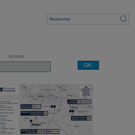
Année :
OK