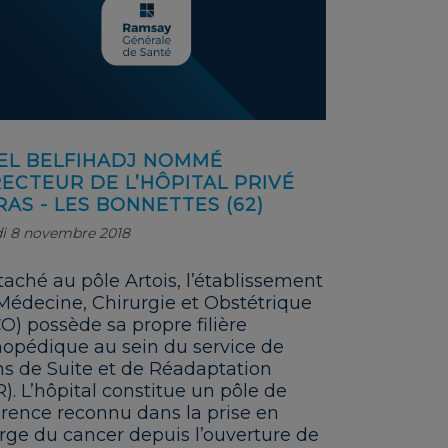
EL BELFIHADJ NOMMÉ
RECTEUR DE L’HÔPITAL PRIVÉ
RAS - LES BONNETTES (62)
i 8 novembre 2018
taché au pôle Artois, l’établissement
Médecine, Chirurgie et Obstétrique
O) possède sa propre filière
hopédique au sein du service de
ns de Suite et de Réadaptation
R). L’hôpital constitue un pôle de
érence reconnu dans la prise en
rge du cancer depuis l’ouverture de