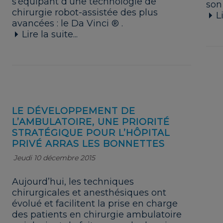
s’équipant d’une technologie de
son
chirurgie robot-assistée des plus
Li
avancées : le Da Vinci ® .
Lire la suite...
LE DÉVELOPPEMENT DE
L’AMBULATOIRE, UNE PRIORITÉ
STRATÉGIQUE POUR L’HÔPITAL
PRIVÉ ARRAS LES BONNETTES
Jeudi 10 décembre 2015
Aujourd’hui, les techniques
chirurgicales et anesthésiques ont
évolué et facilitent la prise en charge
des patients en chirurgie ambulatoire