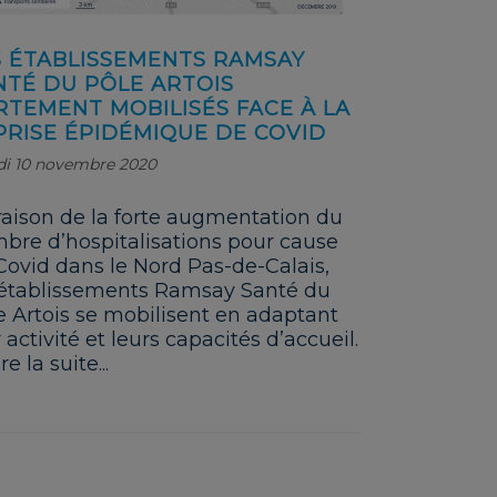
S ÉTABLISSEMENTS RAMSAY
NTÉ DU PÔLE ARTOIS
RTEMENT MOBILISÉS FACE À LA
PRISE ÉPIDÉMIQUE DE COVID
di 10 novembre 2020
raison de la forte augmentation du
bre d’hospitalisations pour cause
Covid dans le Nord Pas-de-Calais,
 établissements Ramsay Santé du
e Artois se mobilisent en adaptant
 activité et leurs capacités d’accueil.
re la suite...