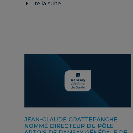
Lire la suite...
JEAN-CLAUDE GRATTEPANCHE
NOMMÉ DIRECTEUR DU PÔLE
ARTOIS DE RAMSAY GÉNÉRALE DE