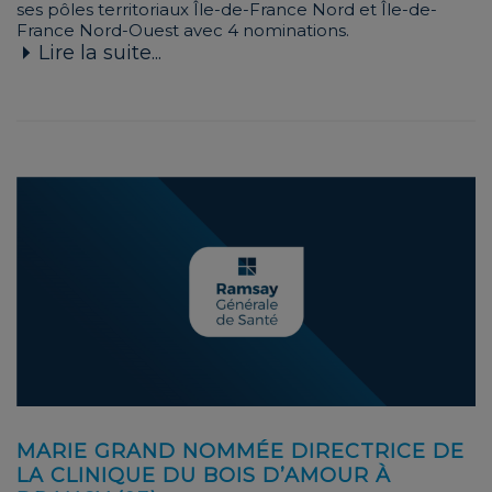
ses pôles territoriaux Île-de-France Nord et Île-de-
France Nord-Ouest avec 4 nominations.
Lire la suite...
MARIE GRAND NOMMÉE DIRECTRICE DE
LA CLINIQUE DU BOIS D’AMOUR À