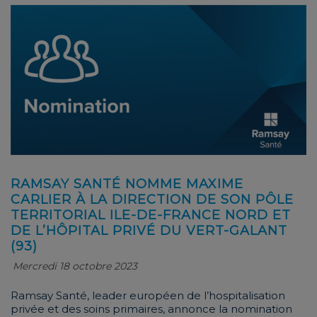
RAMSAY SANTÉ NOMME MAXIME
CARLIER À LA DIRECTION DE SON PÔLE
TERRITORIAL ILE-DE-FRANCE NORD ET
DE L’HÔPITAL PRIVÉ DU VERT-GALANT
(93)
Mercredi 18 octobre 2023
Ramsay Santé, leader européen de l’hospitalisation
privée et des soins primaires, annonce la nomination