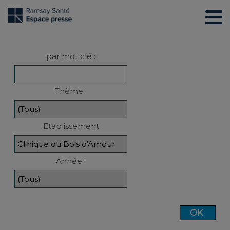
par mot clé :
Thème :
Etablissement
Année :
OK