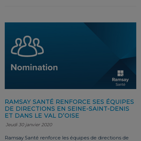
RAMSAY SANTÉ RENFORCE SES ÉQUIPES
DE DIRECTIONS EN SEINE-SAINT-DENIS
ET DANS LE VAL D’OISE
Jeudi 30 janvier 2020
Ramsay Santé renforce les équipes de directions de