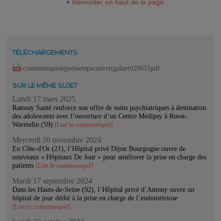
Remonter en haut de la page
TÉLÉCHARGEMENTS
communiquedepressetepscanvertgalant020615pdf
SUR LE MÊME SUJET
Lundi 17 mars 2025
Ramsay Santé renforce son offre de soins psychiatriques à destination
des adolescents avec l’ouverture d’un Centre Médipsy à Roost-
Warendin (59)
[Lire le communiqué]
Mercredi 20 novembre 2024
En Côte-d'Or (21), l’Hôpital privé Dijon Bourgogne ouvre de
nouveaux « Hôpitaux De Jour » pour améliorer la prise en charge des
patients
[Lire le communiqué]
Mardi 17 septembre 2024
Dans les Hauts-de-Seine (92), l’Hôpital privé d’Antony ouvre un
hôpital de jour dédié à la prise en charge de l’endométriose
[Lire le communiqué]