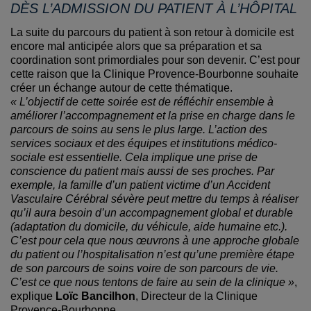
DÈS L’ADMISSION DU PATIENT À L’HÔPITAL
La suite du parcours du patient à son retour à domicile est
encore mal anticipée alors que sa préparation et sa
coordination sont primordiales pour son devenir. C’est pour
cette raison que la Clinique Provence-Bourbonne souhaite
créer un échange autour de cette thématique.
« L’objectif de cette soirée est de réfléchir ensemble à
améliorer l’accompagnement et la prise en charge dans le
parcours de soins au sens le plus large. L’action des
services sociaux et des équipes et institutions médico-
sociale est essentielle. Cela implique une prise de
conscience du patient mais aussi de ses proches. Par
exemple, la famille d’un patient victime d’un Accident
Vasculaire Cérébral sévère peut mettre du temps à réaliser
qu’il aura besoin d’un accompagnement global et durable
(adaptation du domicile, du véhicule, aide humaine etc.).
C’est pour cela que nous œuvrons à une approche globale
du patient ou l’hospitalisation n’est qu’une première étape
de son parcours de soins voire de son parcours de vie.
C’est ce que nous tentons de faire au sein de la clinique »
,
explique
Loïc Bancilhon
, Directeur de la Clinique
Provence-Bourbonne.