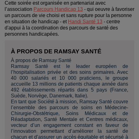
Cette soirée est organisée en partenariat avec
l’association
Parcours Handicap 13
- qui oeuvre à favoriser
un parcours de vie choisi et sans rupture pour la personne
en situation de handicap - et
Handi Santé 13
- centre
d'appui à la coordination des parcours de santé des
personnes handicapées.
À PROPOS DE RAMSAY SANTÉ
À propos de Ramsay Santé
Ramsay Santé est le leader européen de
l’hospitalisation privée et des soins primaires. Avec
40 000 salariés et 10 000 praticiens, le groupe
accueille 13 millions de patients chaque année dans
492 établissements répartis dans 5 pays (France,
Suède, Norvège, Danemark, Italie).
En tant que Société à mission, Ramsay Santé couvre
l’ensemble des parcours de soins en Médecine-
Chirurgie-Obstétrique, Soins Médicaux et de
Réadaptation, Santé Mentale et Centres médicaux,
vecteur d’un engagement constant en faveur de
l’innovation permettant d’améliorer la santé de
chacun et d’assurer un accès équitable et sécurisé à